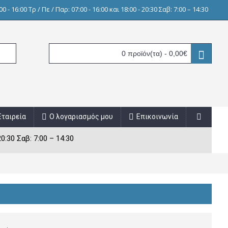
0 - 16:00 Τρ / Πε / Παρ: 07:00 - 16:00 και 18:00 - 20:30 Σαβ: 7:00 – 14:30
0 προϊόν(τα) - 0,00€
Εταιρεία
Ο λογαριασμός μου
Επικοινωνία
20:30 Σαβ: 7:00 – 14:30