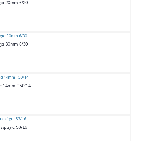
χια 20mm 6/20
χια 30mm 6/30
χια 14mm Τ50/14
τεμάχια 53/16