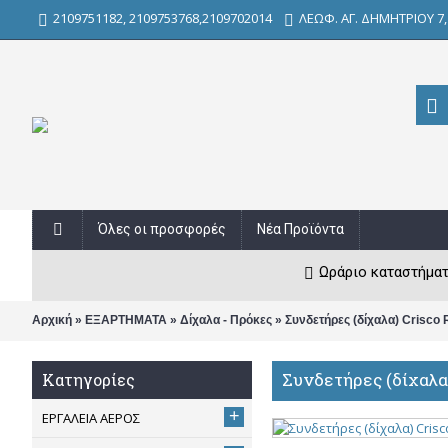
2109751182, 2109753768,2109702014
ΛΕΩΦ. ΑΓ. ΔΗΜΗΤΡΙΟΥ 7
Όλες οι προσφορές
Νέα Προϊόντα
Ωράριο καταστήματος
»
»
»
Αρχική
ΕΞΑΡΤΗΜΑΤΑ
Δίχαλα - Πρόκες
Συνδετήρες (δίχαλα) Crisco
Συνδετήρες (δίχαλα
Κατηγορίες
+
ΕΡΓΑΛΕΙΑ ΑΕΡΟΣ