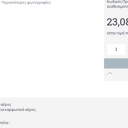
Κωδικός Πρ
Περισσότερες φωτογραφίες
Διαθεσιμότ
23,0
(στην τιμή 
ά αέρος
για καρφωτικά αέρος
οντέλα :