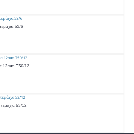
τεμάχια 53/6
χια 12mm T50/12
 τεμάχια 53/12