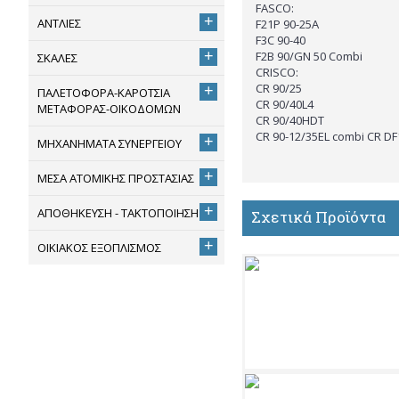
FASCO:
+
ΑΝΤΛΙΕΣ
F21P 90-25A
F3C 90-40
+
F2B 90/GN 50 Combi
ΣΚΑΛΕΣ
CRISCO:
CR 90/25
+
ΠΑΛΕΤΟΦΟΡΑ-ΚΑΡΟΤΣΙΑ
CR 90/40L4
ΜΕΤΑΦΟΡΑΣ-ΟΙΚΟΔΟΜΩΝ
CR 90/40HDT
CR 90-12/35EL combi CR D
+
ΜΗΧΑΝΗΜΑΤΑ ΣΥΝΕΡΓΕΙΟΥ
+
ΜΕΣΑ ΑΤΟΜΙΚΗΣ ΠΡΟΣΤΑΣΙΑΣ
+
ΑΠΟΘΗΚΕΥΣΗ - ΤΑΚΤΟΠΟΙΗΣΗ
Σχετικά Προϊόντα
+
ΟΙΚΙΑΚΟΣ ΕΞΟΠΛΙΣΜΟΣ