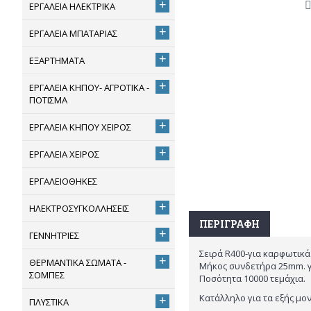
+
ΕΡΓΑΛΕΙΑ ΗΛΕΚΤΡΙΚΑ
+
ΕΡΓΑΛΕΙΑ ΜΠΑΤΑΡΙΑΣ
+
ΕΞΑΡΤΗΜΑΤΑ
+
ΕΡΓΑΛΕΙΑ ΚΗΠΟΥ- ΑΓΡΟΤΙΚΑ -
ΠΟΤΙΣΜΑ
+
ΕΡΓΑΛΕΙΑ ΚΗΠΟΥ ΧΕΙΡΟΣ
+
ΕΡΓΑΛΕΙΑ ΧΕΙΡΟΣ
ΕΡΓΑΛΕΙΟΘΗΚΕΣ
+
ΗΛΕΚΤΡΟΣΥΓΚΟΛΛΗΣΕΙΣ
ΠΕΡΙΓΡΑΦΉ
+
ΓΕΝΝΗΤΡΙΕΣ
Σειρά R400-για καρφωτικ
+
ΘΕΡΜΑΝΤΙΚΑ ΣΩΜΑΤΑ -
Mήκος συνδετήρα 25mm. 
ΣΟΜΠΕΣ
Ποσότητα 10000 τεμάχια.
Κατάλληλο για τα εξής μ
+
ΠΛΥΣΤΙΚΑ