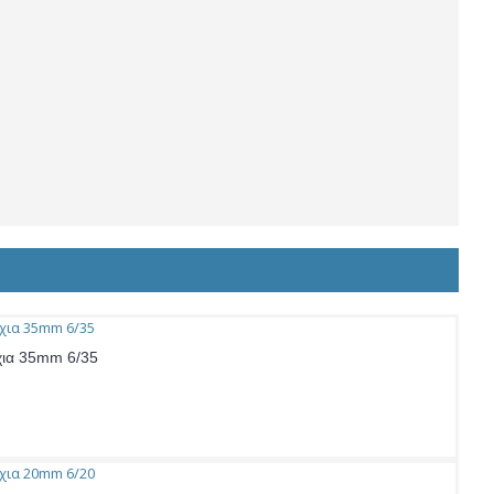
χια 35mm 6/35