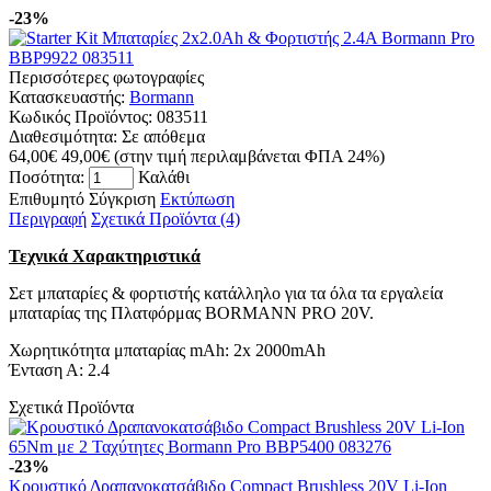
-23%
Περισσότερες φωτογραφίες
Κατασκευαστής:
Bormann
Κωδικός Προϊόντος:
083511
Διαθεσιμότητα:
Σε απόθεμα
64,00€
49,00€
(στην τιμή περιλαμβάνεται ΦΠΑ 24%)
Ποσότητα:
Καλάθι
Επιθυμητό
Σύγκριση
Εκτύπωση
Περιγραφή
Σχετικά Προϊόντα (4)
Τεχνικά Χαρακτηριστικά
Σετ μπαταρίες & φορτιστής κατάλληλο για τα όλα τα εργαλεία
μπαταρίας της Πλατφόρμας BORMANN PRO 20V.
Χωρητικότητα μπαταρίας mAh: 2x 2000mAh
Ένταση Α: 2.4
Σχετικά Προϊόντα
-23%
Κρουστικό Δραπανοκατσάβιδο Compact Brushless 20V Li-Ion