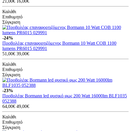
21,00€
16,00€
Καλάθι
Επιθυμητό
Σύγκριση
-24%
Προβολέας επαναφορτιζόμενος Bormann 10 Watt COB 1100
lumens PR6015 029991
51,00€
39,00€
Καλάθι
Επιθυμητό
Σύγκριση
-23%
Προβολέας Bormann led φυσικό φως 200 Watt 16000lm BLF1035
052388
64,00€
49,00€
Καλάθι
Επιθυμητό
Σύγκριση