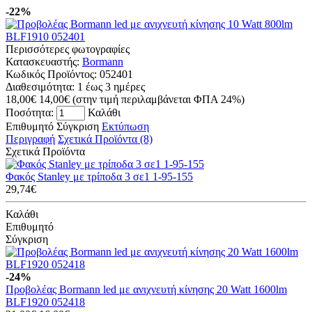
-22%
Περισσότερες φωτογραφίες
Κατασκευαστής:
Bormann
Κωδικός Προϊόντος:
052401
Διαθεσιμότητα:
1 έως 3 ημέρες
18,00€
14,00€
(στην τιμή περιλαμβάνεται ΦΠΑ 24%)
Ποσότητα:
Καλάθι
Επιθυμητό
Σύγκριση
Εκτύπωση
Περιγραφή
Σχετικά Προϊόντα (8)
Σχετικά Προϊόντα
Φακός Stanley με τρίποδα 3 σε1 1-95-155
29,74€
Καλάθι
Επιθυμητό
Σύγκριση
-24%
Προβολέας Bormann led με ανιχνευτή κίνησης 20 Watt 1600lm
BLF1920 052418