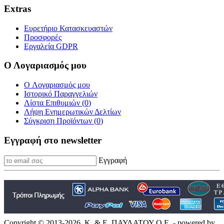
Extras
Ευρετήριο Κατασκευαστών
Προσφορές
Εργαλεία GDPR
Ο Λογαριασμός μου
O Λογαριασμός μου
Ιστορικό Παραγγελιών
Λίστα Επιθυμιών (
0
)
Λήψη Ενημερωτικών Δελτίων
Σύγκριση Προϊόντων (
0
)
Εγγραφή στο newsletter
Εγγραφή
Copyright © 2013-2026, Κ. & Ε. ΠΑΥΛΑΤΟΥ Ο.Ε. - powered by