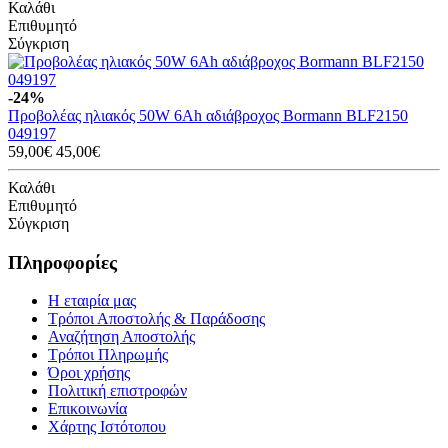
Καλάθι
Επιθυμητό
Σύγκριση
-24%
Προβολέας ηλιακός 50W 6Ah αδιάβροχος Bormann BLF2150
049197
59,00€
45,00€
Καλάθι
Επιθυμητό
Σύγκριση
Πληροφορίες
Η εταιρία μας
Τρόποι Αποστολής & Παράδοσης
Αναζήτηση Αποστολής
Τρόποι Πληρωμής
Όροι χρήσης
Πολιτική επιστροφών
Επικοινωνία
Χάρτης Ιστότοπου