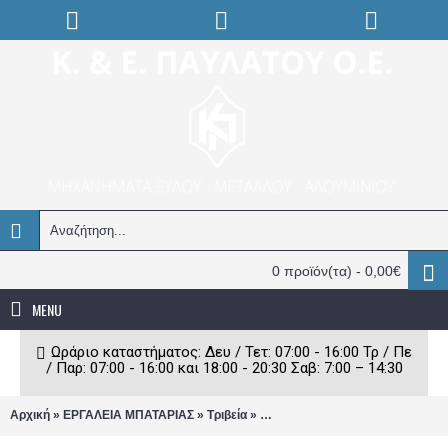
0 προϊόν(τα) - 0,00€
MENU
Ωράριο καταστήματος: Δευ / Τετ: 07:00 - 16:00 Τρ / Πε
/ Παρ: 07:00 - 16:00 και 18:00 - 20:30 Σαβ: 7:00 – 14:30
»
»
»
Αρχική
ΕΡΓΑΛΕΙΑ ΜΠΑΤΑΡΙΑΣ
Τριβεία
Παλμικό τριβείο παλάμης Dewalt