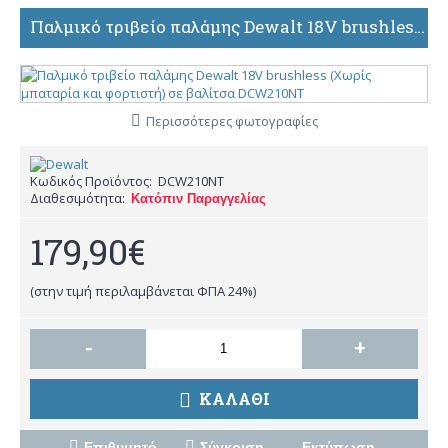
Παλμικό τριβείο παλάμης Dewalt 18V brushless (Χωρίς μπαταρία και φορτιστή) σε βαλίτσα DCW210NT
Περισσότερες φωτογραφίες
Κωδικός Προϊόντος:
DCW210NT
Διαθεσιμότητα:
Κατόπιν Παραγγελίας
179,90€
(στην τιμή περιλαμβάνεται ΦΠΑ 24%)
-
+
ΚΑΛΑΘΙ
Επιθυμητό
Σύγκριση
Εκτύπωση