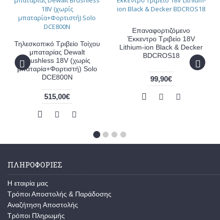
Επαναφορτιζόμενο
Έκκεντρο Τριβείο 18V
Τηλεσκοπικό Τριβείο Τοίχου
Lithium-ion Black & Decker
μπαταρίας Dewalt
BDCROS18
Brushless 18V (χωρίς
μπαταρία+Φορτιστή) Solo
DCE800N
99,90€
515,00€
ΠΛΗΡΟΦΟΡΙΕΣ
Η εταιρία μας
Τρόποι Αποστολής & Παράδοσης
Αναζήτηση Αποστολής
Τρόποι Πληρωμής