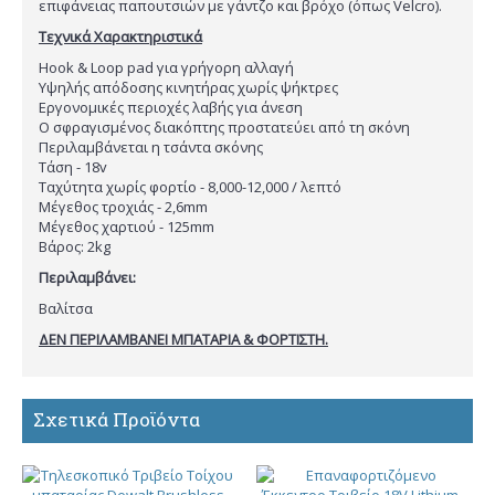
επιφάνειας παπουτσιών με γάντζο και βρόχο (όπως Velcro).
Τεχνικά Χαρακτηριστικά
Hook & Loop pad για γρήγορη αλλαγή
Υψηλής απόδοσης κινητήρας χωρίς ψήκτρες
Εργονομικές περιοχές λαβής για άνεση
Ο σφραγισμένος διακόπτης προστατεύει από τη σκόνη
Περιλαμβάνεται η τσάντα σκόνης
Τάση - 18v
Ταχύτητα χωρίς φορτίο - 8,000-12,000 / λεπτό
Μέγεθος τροχιάς - 2,6mm
Μέγεθος χαρτιού - 125mm
Βάρος: 2kg
Περιλαμβάνει:
Βαλίτσα
ΔΕΝ ΠΕΡΙΛΑΜΒΑΝΕΙ ΜΠΑΤΑΡΙΑ & ΦΟΡΤΙΣΤΗ.
Σχετικά Προϊόντα