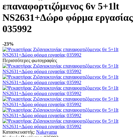
επαναφορτιζόμενος 6v 5+1lt
NS2631+Δώρο φόρμα εργασίας
035992
-23%
Περισσότερες φωτογραφίες
Κατασκευαστής:
Nakayama