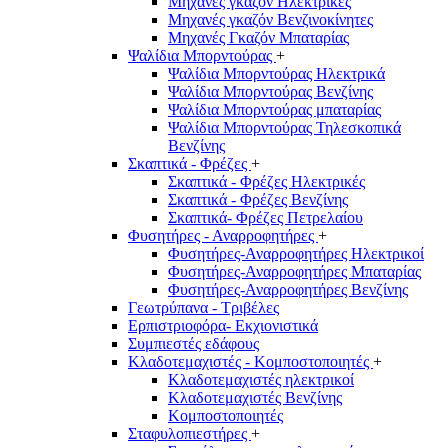
Μηχανές γκαζόν Ηλεκτρικές
Μηχανές γκαζόν Βενζινοκίνητες
Μηχανές Γκαζόν Μπαταρίας
Ψαλίδια Μπορντούρας
+
Ψαλίδια Μπορντούρας Hλεκτρικά
Ψαλίδια Μπορντούρας Βενζίνης
Ψαλίδια Μπορντούρας μπαταρίας
Ψαλίδια Μπορντούρας Τηλεσκοπικά
Βενζίνης
Σκαπτικά - Φρέζες
+
Σκαπτικά - Φρέζες Ηλεκτρικές
Σκαπτικά - Φρέζες Βενζίνης
Σκαπτικά- Φρέζες Πετρελαίου
Φυσητήρες - Αναρροφητήρες
+
Φυσητήρες-Αναρροφητήρες Ηλεκτρικοί
Φυσητήρες-Αναρροφητήρες Μπαταρίας
Φυσητήρες-Αναρροφητήρες Βενζίνης
Γεωτρύπανα - Τριβέλες
Ερπιστριοφόρα- Εκχιονιστικά
Συμπιεστές εδάφους
Κλαδοτεμαχιστές - Κομποστοποιητές
+
Κλαδοτεμαχιστές ηλεκτρικοί
Κλαδοτεμαχιστές Βενζίνης
Κομποστοποιητές
Σταφυλοπιεστήρες
+