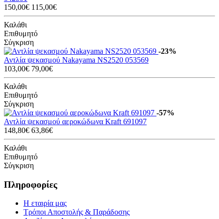
150,00€
115,00€
Καλάθι
Επιθυμητό
Σύγκριση
-23%
Αντλία ψεκασμού Nakayama NS2520 053569
103,00€
79,00€
Καλάθι
Επιθυμητό
Σύγκριση
-57%
Αντλία ψεκασμού αεροκώδωνα Kraft 691097
148,80€
63,86€
Καλάθι
Επιθυμητό
Σύγκριση
Πληροφορίες
Η εταιρία μας
Τρόποι Αποστολής & Παράδοσης