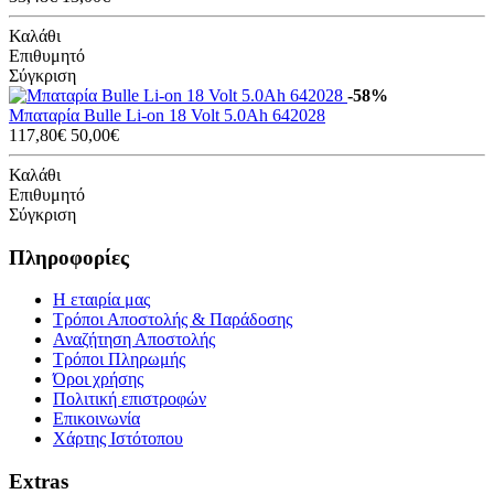
Καλάθι
Επιθυμητό
Σύγκριση
-58%
Μπαταρία Bulle Li-on 18 Volt 5.0Ah 642028
117,80€
50,00€
Καλάθι
Επιθυμητό
Σύγκριση
Πληροφορίες
Η εταιρία μας
Τρόποι Αποστολής & Παράδοσης
Αναζήτηση Αποστολής
Τρόποι Πληρωμής
Όροι χρήσης
Πολιτική επιστροφών
Επικοινωνία
Χάρτης Ιστότοπου
Extras