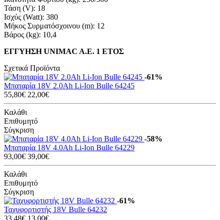
Τάση (V): 18
Ισχύς (Watt): 380
Μήκος Συρματόσχοινου (m): 12
Βάρος (kg): 10,4
ΕΓΓΥΗΣΗ UNIMAC A.E. 1 ΕΤΟΣ
Σχετικά Προϊόντα
-61%
Μπαταρία 18V 2.0Ah Li-Ion Bulle 64245
55,80€
22,00€
Καλάθι
Επιθυμητό
Σύγκριση
-58%
Μπαταρία 18V 4.0Ah Li-Ion Bulle 64229
93,00€
39,00€
Καλάθι
Επιθυμητό
Σύγκριση
-61%
Ταχυφορτιστής 18V Bulle 64232
33,48€
13,00€