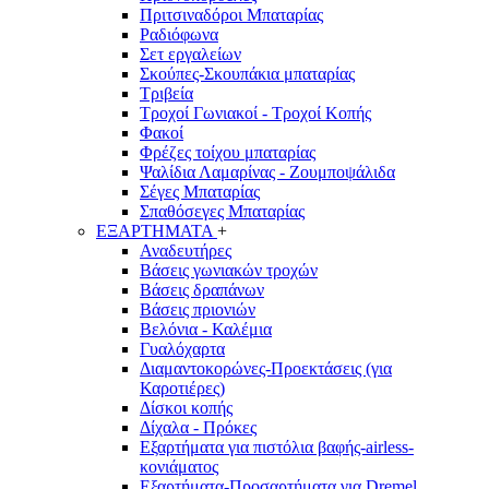
Πριτσιναδόροι Μπαταρίας
Ραδιόφωνα
Σετ εργαλείων
Σκούπες-Σκουπάκια μπαταρίας
Τριβεία
Τροχοί Γωνιακοί - Τροχοί Κοπής
Φακοί
Φρέζες τοίχου μπαταρίας
Ψαλίδια Λαμαρίνας - Ζουμποψάλιδα
Σέγες Μπαταρίας
Σπαθόσεγες Μπαταρίας
ΕΞΑΡΤΗΜΑΤΑ
+
Αναδευτήρες
Βάσεις γωνιακών τροχών
Βάσεις δραπάνων
Βάσεις πριονιών
Βελόνια - Καλέμια
Γυαλόχαρτα
Διαμαντοκορώνες-Προεκτάσεις (για
Καροτιέρες)
Δίσκοι κοπής
Δίχαλα - Πρόκες
Εξαρτήματα για πιστόλια βαφής-airless-
κονιάματος
Εξαρτήματα-Προσαρτήματα για Dremel