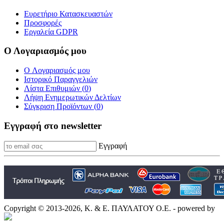
Ευρετήριο Κατασκευαστών
Προσφορές
Εργαλεία GDPR
Ο Λογαριασμός μου
O Λογαριασμός μου
Ιστορικό Παραγγελιών
Λίστα Επιθυμιών (
0
)
Λήψη Ενημερωτικών Δελτίων
Σύγκριση Προϊόντων (
0
)
Εγγραφή στο newsletter
Εγγραφή
Copyright © 2013-2026, Κ. & Ε. ΠΑΥΛΑΤΟΥ Ο.Ε. - powered by