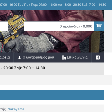
7:00 - 16:00 Τρ / Πε / Παρ: 07:00 - 16:00 και 18:00 - 20:30 Σαβ: 7:00 – 14:30
0 προϊόν(τα) - 0,00€
αιρεία
Ο λογαριασμός μου
Επικοινωνία
 - 20:30 Σαβ: 7:00 – 14:30
τής:
Nakayama