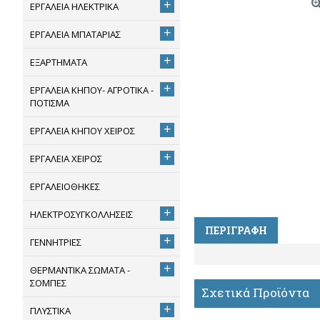
+
ΕΡΓΑΛΕΙΑ ΗΛΕΚΤΡΙΚΑ
+
ΕΡΓΑΛΕΙΑ ΜΠΑΤΑΡΙΑΣ
+
ΕΞΑΡΤΗΜΑΤΑ
+
ΕΡΓΑΛΕΙΑ ΚΗΠΟΥ- ΑΓΡΟΤΙΚΑ -
ΠΟΤΙΣΜΑ
+
ΕΡΓΑΛΕΙΑ ΚΗΠΟΥ ΧΕΙΡΟΣ
+
ΕΡΓΑΛΕΙΑ ΧΕΙΡΟΣ
ΕΡΓΑΛΕΙΟΘΗΚΕΣ
+
ΗΛΕΚΤΡΟΣΥΓΚΟΛΛΗΣΕΙΣ
ΠΕΡΙΓΡΑΦΉ
+
ΓΕΝΝΗΤΡΙΕΣ
+
ΘΕΡΜΑΝΤΙΚΑ ΣΩΜΑΤΑ -
ΣΟΜΠΕΣ
Σχετικά Προϊόντα
+
ΠΛΥΣΤΙΚΑ