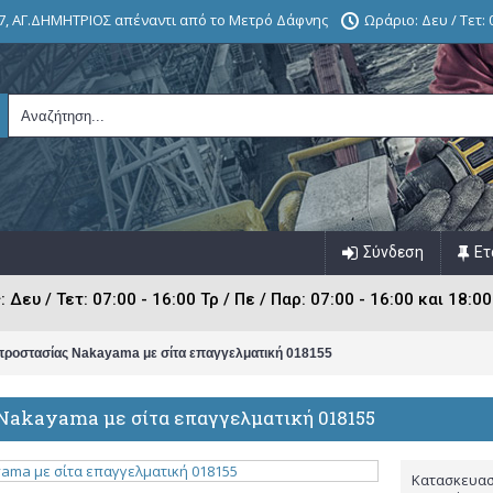
7, ΑΓ.ΔΗΜΗΤΡΙΟΣ απέναντι από το Μετρό Δάφνης
Ωράριο: Δευ / Τετ: 0
Σύνδεση
Ετ
ευ / Τετ: 07:00 - 16:00 Τρ / Πε / Παρ: 07:00 - 16:00 και 18:00
ροστασίας Nakayama με σίτα επαγγελματική 018155
Nakayama με σίτα επαγγελματική 018155
Κατασκευασ