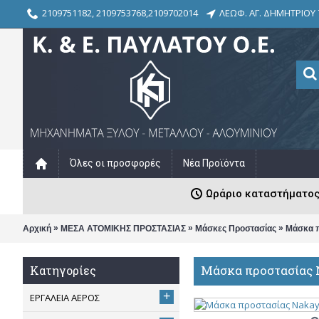
2109751182, 2109753768,2109702014
ΛΕΩΦ. ΑΓ. ΔΗΜΗΤΡΙΟΥ 
Όλες οι προσφορές
Νέα Προϊόντα
Ωράριο καταστήματος: Δ
»
»
»
Αρχική
ΜΕΣΑ ΑΤΟΜΙΚΗΣ ΠΡΟΣΤΑΣΙΑΣ
Μάσκες Προστασίας
Μάσκα π
Μάσκα προστασίας 
Κατηγορίες
+
ΕΡΓΑΛΕΙΑ ΑΕΡΟΣ