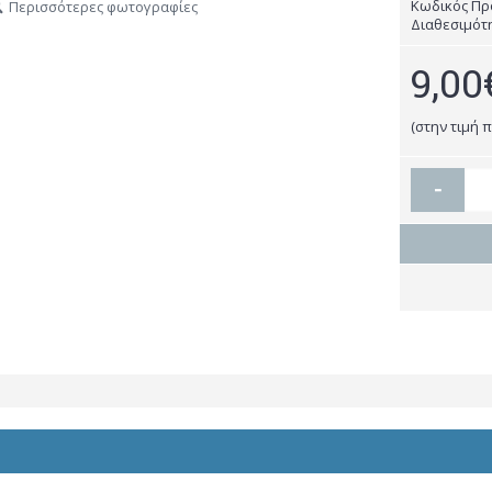
Κωδικός Πρ
Περισσότερες φωτογραφίες
Διαθεσιμότ
9,00
(στην τιμή 
-