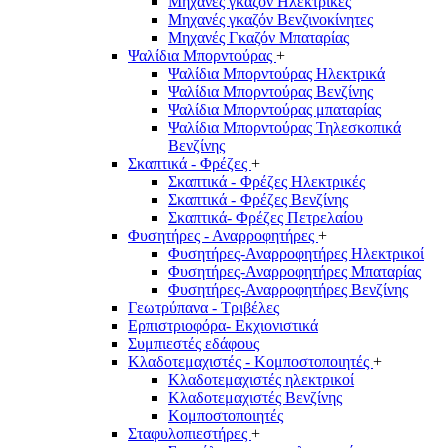
Μηχανές γκαζόν Ηλεκτρικές
Μηχανές γκαζόν Βενζινοκίνητες
Μηχανές Γκαζόν Μπαταρίας
Ψαλίδια Μπορντούρας
+
Ψαλίδια Μπορντούρας Hλεκτρικά
Ψαλίδια Μπορντούρας Βενζίνης
Ψαλίδια Μπορντούρας μπαταρίας
Ψαλίδια Μπορντούρας Τηλεσκοπικά
Βενζίνης
Σκαπτικά - Φρέζες
+
Σκαπτικά - Φρέζες Ηλεκτρικές
Σκαπτικά - Φρέζες Βενζίνης
Σκαπτικά- Φρέζες Πετρελαίου
Φυσητήρες - Αναρροφητήρες
+
Φυσητήρες-Αναρροφητήρες Ηλεκτρικοί
Φυσητήρες-Αναρροφητήρες Μπαταρίας
Φυσητήρες-Αναρροφητήρες Βενζίνης
Γεωτρύπανα - Τριβέλες
Ερπιστριοφόρα- Εκχιονιστικά
Συμπιεστές εδάφους
Κλαδοτεμαχιστές - Κομποστοποιητές
+
Κλαδοτεμαχιστές ηλεκτρικοί
Κλαδοτεμαχιστές Βενζίνης
Κομποστοποιητές
Σταφυλοπιεστήρες
+