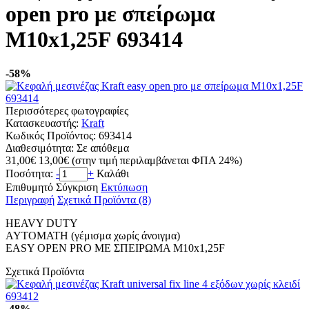
open pro με σπείρωμα
M10x1,25F 693414
-58%
Περισσότερες φωτογραφίες
Κατασκευαστής:
Kraft
Κωδικός Προϊόντος:
693414
Διαθεσιμότητα:
Σε απόθεμα
31,00€
13,00€
(στην τιμή περιλαμβάνεται ΦΠΑ 24%)
Ποσότητα:
-
+
Καλάθι
Επιθυμητό
Σύγκριση
Εκτύπωση
Περιγραφή
Σχετικά Προϊόντα (8)
HEAVY DUTY
AYTOMATH (γέμισμα χωρίς άνοιγμα)
EASY OPEN PRO ΜΕ ΣΠΕΙΡΩΜΑ M10x1,25F
Σχετικά Προϊόντα
-48%