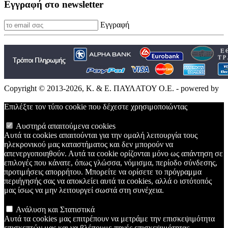
Εγγραφή στο newsletter
Εγγραφή
Copyright © 2013-2026, Κ. & Ε. ΠΑΥΛΑΤΟΥ Ο.Ε. - powered by
Επιλέξτε τον τύπο cookie που δέχεστε χρησιμοποιώντας
Αυστηρά απαιτούμενα cookies
Αυτά τα cookies απαιτούνται για την ομαλή λειτουργία τους
ηλεκρονικού μας καταστήματος και δεν μπορούν να
απενεργοποιηθούν. Αυτά τα cookie ορίζονται μόνο ως απάντηση σε
επιλογές που κάνατε, όπως γλώσσα, νόμισμα, περίοδο σύνδεσης,
προτιμήσεις απορρήτου. Μπορείτε να ορίσετε το πρόγραμμα
περιήγησής σας να αποκλείει αυτά τα cookies, αλλά ο ιστότοπός
μας ίσως να μην λειτουργεί σωστά στη συνέχεια.
Ανάλυση και Στατιστικά
Αυτά τα cookies μας επιτρέπουν να μετράμε την επισκεψιμότητα
επισκεπτών μας και να βλέπουμε πηγές επισκεψιμότητας