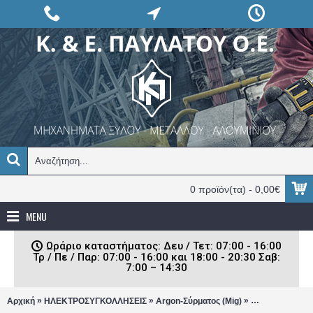
0 προϊόν(τα) - 0,00€
MENU
Ωράριο καταστήματος: Δευ / Τετ: 07:00 - 16:00
Τρ / Πε / Παρ: 07:00 - 16:00 και 18:00 - 20:30 Σαβ:
7:00 – 14:30
»
»
»
Αρχική
ΗΛΕΚΤΡΟΣΥΓΚΟΛΛΗΣΕΙΣ
Argon-Σύρματος (Mig)
Inverter Imper