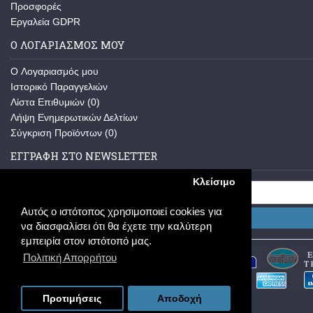
Προσφορές
Εργαλεία GDPR
Ο ΛΟΓΑΡΙΑΣΜΟΣ ΜΟΥ
O Λογαριασμός μου
Ιστορικό Παραγγελιών
Λίστα Επιθυμιών (
0
)
Λήψη Ενημερωτικών Δελτίων
Σύγκριση Προϊόντων (
0
)
ΕΓΓΡΑΦΗ ΣΤΟ NEWSLETTER
Κλείσιμο
Αυτός ο ιστότοπος χρησιμοποιεί cookies για
Εγγραφή
να διασφαλίσει ότι θα έχετε την καλύτερη
εμπειρία στον ιστότοπό μας.
Πολιτική Απορρήτου
Προτιμήσεις
Αποδοχή