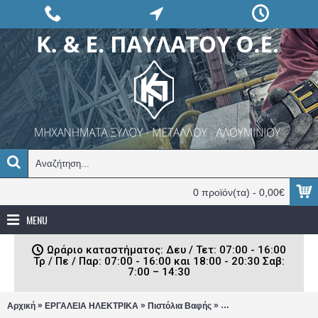
0 προϊόν(τα) - 0,00€
MENU
Ωράριο καταστήματος: Δευ / Τετ: 07:00 - 16:00
Τρ / Πε / Παρ: 07:00 - 16:00 και 18:00 - 20:30 Σαβ:
7:00 – 14:30
»
»
»
Αρχική
ΕΡΓΑΛΕΙΑ ΗΛΕΚΤΡΙΚΑ
Πιστόλια Βαφής
Ηλεκτρικό Πιστόλι Ψεκ