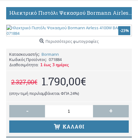
Ηλεκτρικό Πιστόλι Ψεκασμού Bormann Airless 4100W BAP7100 071884
-23%
Περισσότερες φωτογραφίες
Κατασκευαστής:
Bormann
Κωδικός Προϊόντος:
071884
Διαθεσιμότητα:
1 έως 3 ημέρες
1.790,00€
2.327,00€
(στην τιμή περιλαμβάνεται ΦΠΑ 24%)
-
+
ΚΑΛΑΘΙ