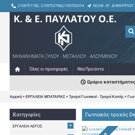
2109751182, 2109753768,2109702014
ΛΕΩΦ. ΑΓ. ΔΗΜΗΤΡΙΟΥ 
Όλες οι προσφορές
Νέα Προϊόντα
Ωράριο καταστήματος: Δ
»
»
»
Αρχική
ΕΡΓΑΛΕΙΑ ΜΠΑΤΑΡΙΑΣ
Τροχοί Γωνιακοί - Τροχοί Κοπής
Γων
Γωνιακός τροχός D
Κατηγορίες
+
ΕΡΓΑΛΕΙΑ ΑΕΡΟΣ