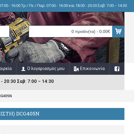
7:00 - 16:00 Τρ / Πε / Παρ: 07:00 - 16:00 και 18:00 - 20:30 Σαβ: 7:00 – 14:30
0 προϊόν(τα) - 0,00€
αιρεία
Ο λογαριασμός μου
Επικοινωνία
 - 20:30 Σαβ: 7:00 – 14:30
DCG405N
ΤΙΣΤΗ) DCG405N