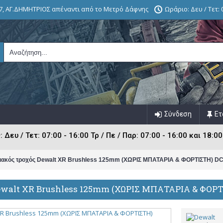
7, ΑΓ.ΔΗΜΗΤΡΙΟΣ απέναντι από το Μετρό Δάφνης
Ωράριο: Δευ / Τετ: 0
Σύνδεση
Ετ
ευ / Τετ: 07:00 - 16:00 Τρ / Πε / Παρ: 07:00 - 16:00 και 18:00
ιακός τροχός Dewalt XR Brushless 125mm (ΧΩΡΙΣ ΜΠΑΤΑΡΙΑ & ΦΟΡΤΙΣΤΗ) 
ewalt XR Brushless 125mm (ΧΩΡΙΣ ΜΠΑΤΑΡΙΑ & ΦΟΡ