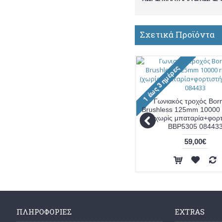
Σχετικά Προϊόντα
Γωνιακός τροχός Bo
Brushless 125mm 10000 
(χωρίς μπαταρία+φορτ
BBP5305 08443
59,00€
ΠΛΗΡΟΦΟΡΊΕΣ
EXTRAS