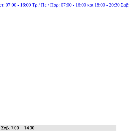
τ: 07:00 - 16:00 Τρ / Πε / Παρ: 07:00 - 16:00 και 18:00 - 20:30 Σαβ:
 Σαβ: 7:00 – 14:30