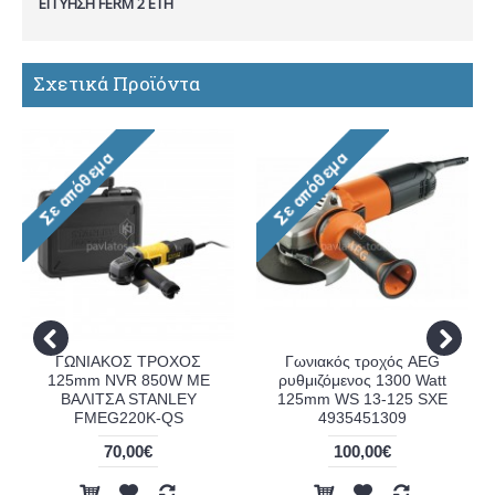
ΕΓΓΥΗΣΗ FERM 2 ΕΤΗ
Σχετικά Προϊόντα
ΓΩΝΙΑΚΟΣ ΤΡΟΧΟΣ
Γωνιακός τροχός AEG
125mm NVR 850W ΜΕ
ρυθμιζόμενος 1300 Watt
ΒΑΛΙΤΣΑ STANLEY
125mm WS 13-125 SXE
FMEG220K-QS
4935451309
70,00€
100,00€