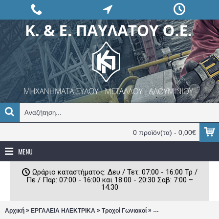
0 προϊόν(τα) - 0,00€
MENU
Ωράριο καταστήματος: Δευ / Τετ: 07:00 - 16:00 Τρ /
Πε / Παρ: 07:00 - 16:00 και 18:00 - 20:30 Σαβ: 7:00 –
14:30
»
»
»
Αρχική
ΕΡΓΑΛΕΙΑ ΗΛΕΚΤΡΙΚΑ
Τροχοί Γωνιακοί
Γωνιακός τροχός Ferm