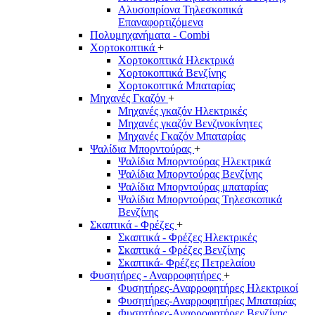
Αλυσοπρίονα Τηλεσκοπικά
Επαναφορτιζόμενα
Πολυμηχανήματα - Combi
Χορτοκοπτικά
+
Χορτοκοπτικά Ηλεκτρικά
Χορτοκοπτικά Βενζίνης
Χορτοκοπτικά Μπαταρίας
Μηχανές Γκαζόν
+
Μηχανές γκαζόν Ηλεκτρικές
Μηχανές γκαζόν Βενζινοκίνητες
Μηχανές Γκαζόν Μπαταρίας
Ψαλίδια Μπορντούρας
+
Ψαλίδια Μπορντούρας Hλεκτρικά
Ψαλίδια Μπορντούρας Βενζίνης
Ψαλίδια Μπορντούρας μπαταρίας
Ψαλίδια Μπορντούρας Τηλεσκοπικά
Βενζίνης
Σκαπτικά - Φρέζες
+
Σκαπτικά - Φρέζες Ηλεκτρικές
Σκαπτικά - Φρέζες Βενζίνης
Σκαπτικά- Φρέζες Πετρελαίου
Φυσητήρες - Αναρροφητήρες
+
Φυσητήρες-Αναρροφητήρες Ηλεκτρικοί
Φυσητήρες-Αναρροφητήρες Μπαταρίας
Φυσητήρες-Αναρροφητήρες Βενζίνης