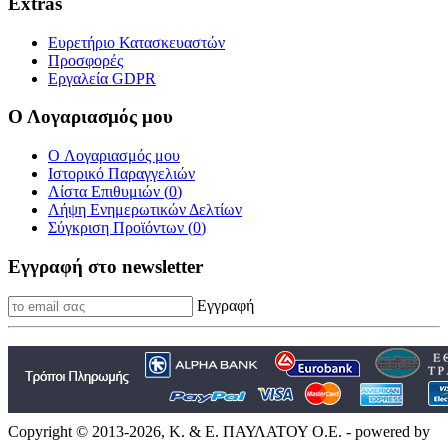
Extras
Ευρετήριο Κατασκευαστών
Προσφορές
Εργαλεία GDPR
Ο Λογαριασμός μου
O Λογαριασμός μου
Ιστορικό Παραγγελιών
Λίστα Επιθυμιών (
0
)
Λήψη Ενημερωτικών Δελτίων
Σύγκριση Προϊόντων (
0
)
Εγγραφή στο newsletter
Εγγραφή
Copyright © 2013-2026, Κ. & Ε. ΠΑΥΛΑΤΟΥ Ο.Ε. - powered by