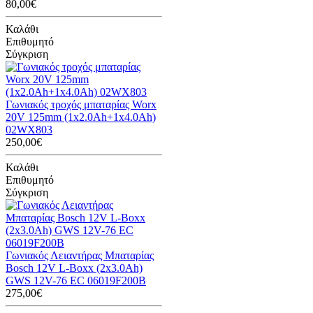
80,00€
Καλάθι
Επιθυμητό
Σύγκριση
Γωνιακός τροχός μπαταρίας Worx
20V 125mm (1x2.0Ah+1x4.0Ah)
02WX803
250,00€
Καλάθι
Επιθυμητό
Σύγκριση
Γωνιακός Λειαντήρας Μπαταρίας
Bosch 12V L-Boxx (2x3.0Ah)
GWS 12V-76 EC 06019F200B
275,00€