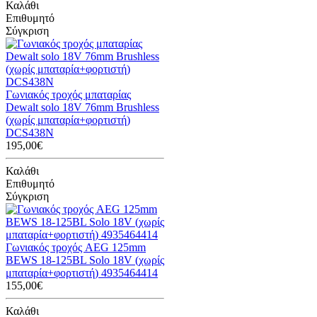
Καλάθι
Επιθυμητό
Σύγκριση
Γωνιακός τροχός μπαταρίας
Dewalt solo 18V 76mm Brushless
(χωρίς μπαταρία+φορτιστή)
DCS438N
195,00€
Καλάθι
Επιθυμητό
Σύγκριση
Γωνιακός τροχός AEG 125mm
BEWS 18-125BL Solo 18V (χωρίς
μπαταρία+φορτιστή) 4935464414
155,00€
Καλάθι