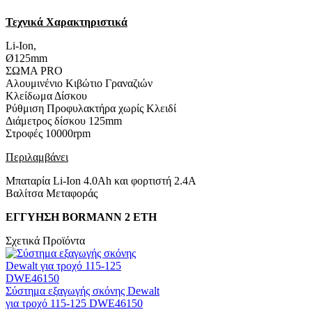
Τεχνικά Χαρακτηριστικά
Li-Ion,
Ø125mm
ΣΩΜΑ PRO
Αλουμινένιο Κιβώτιο Γραναζιών
Κλείδωμα Δίσκου
Ρύθμιση Προφυλακτήρα χωρίς Κλειδί
Διάμετρος δίσκου 125mm
Στροφές 10000rpm
Περιλαμβάνει
Μπαταρία Li-Ion 4.0Αh και φορτιστή 2.4Α
Βαλίτσα Μεταφοράς
ΕΓΓΥΗΣΗ BORMANN 2 ΕΤΗ
Σχετικά Προϊόντα
Σύστημα εξαγωγής σκόνης Dewalt
για τροχό 115-125 DWE46150