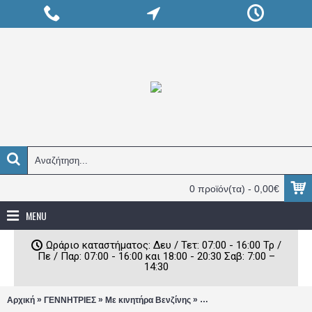
0 προϊόν(τα) - 0,00€
MENU
Ωράριο καταστήματος: Δευ / Τετ: 07:00 - 16:00 Τρ /
Πε / Παρ: 07:00 - 16:00 και 18:00 - 20:30 Σαβ: 7:00 –
14:30
»
»
»
Αρχική
ΓΕΝΝΗΤΡΙΕΣ
Με κινητήρα Βενζίνης
Γεννήτρια Βενζίνης Borman