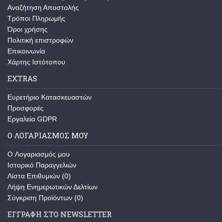
Αναζήτηση Αποστολής
Τρόποι Πληρωμής
Όροι χρήσης
Πολιτική επιστροφών
Επικοινωνία
Χάρτης Ιστότοπου
EXTRAS
Ευρετήριο Κατασκευαστών
Προσφορές
Εργαλεία GDPR
Ο ΛΟΓΑΡΙΑΣΜΌΣ ΜΟΥ
O Λογαριασμός μου
Ιστορικό Παραγγελιών
Λίστα Επιθυμιών (
0
)
Λήψη Ενημερωτικών Δελτίων
Σύγκριση Προϊόντων (
0
)
ΕΓΓΡΑΦΉ ΣΤΟ NEWSLETTER