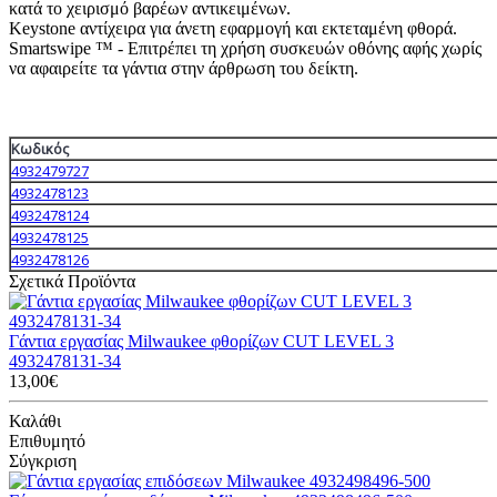
κατά το χειρισμό βαρέων αντικειμένων.
Keystone αντίχειρα για άνετη εφαρμογή και εκτεταμένη φθορά.
Smartswipe ™ - Επιτρέπει τη χρήση συσκευών οθόνης αφής χωρίς
να αφαιρείτε τα γάντια στην άρθρωση του δείκτη.
Κωδικός
4932479727
4932478123
4932478124
4932478125
4932478126
Σχετικά Προϊόντα
Γάντια εργασίας Milwaukee φθορίζων CUT LEVEL 3
4932478131-34
13,00€
Καλάθι
Επιθυμητό
Σύγκριση