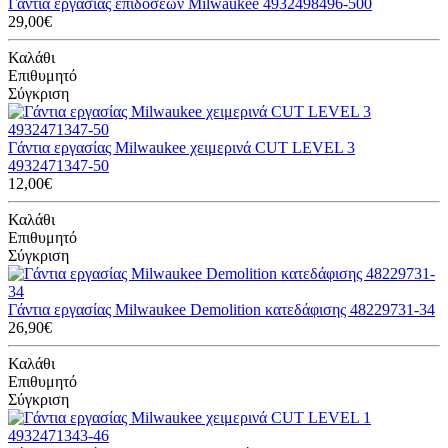
Γάντια εργασίας επιδόσεων Milwaukee 4932498496-500
29,00€
Καλάθι
Επιθυμητό
Σύγκριση
Γάντια εργασίας Milwaukee χειμερινά CUT LEVEL 3
4932471347-50
12,00€
Καλάθι
Επιθυμητό
Σύγκριση
Γάντια εργασίας Milwaukee Demolition κατεδάφισης 48229731-34
26,90€
Καλάθι
Επιθυμητό
Σύγκριση