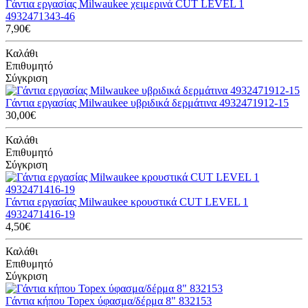
Γάντια εργασίας Milwaukee χειμερινά CUT LEVEL 1
4932471343-46
7,90€
Καλάθι
Επιθυμητό
Σύγκριση
Γάντια εργασίας Milwaukee υβριδικά δερμάτινα 4932471912-15
30,00€
Καλάθι
Επιθυμητό
Σύγκριση
Γάντια εργασίας Milwaukee κρουστικά CUT LEVEL 1
4932471416-19
4,50€
Καλάθι
Επιθυμητό
Σύγκριση
Γάντια κήπου Topex ύφασμα/δέρμα 8" 832153