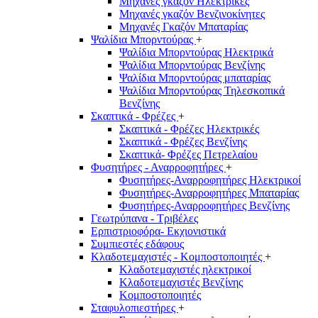
Μηχανές γκαζόν Ηλεκτρικές
Μηχανές γκαζόν Βενζινοκίνητες
Μηχανές Γκαζόν Μπαταρίας
Ψαλίδια Μπορντούρας
+
Ψαλίδια Μπορντούρας Hλεκτρικά
Ψαλίδια Μπορντούρας Βενζίνης
Ψαλίδια Μπορντούρας μπαταρίας
Ψαλίδια Μπορντούρας Τηλεσκοπικά
Βενζίνης
Σκαπτικά - Φρέζες
+
Σκαπτικά - Φρέζες Ηλεκτρικές
Σκαπτικά - Φρέζες Βενζίνης
Σκαπτικά- Φρέζες Πετρελαίου
Φυσητήρες - Αναρροφητήρες
+
Φυσητήρες-Αναρροφητήρες Ηλεκτρικοί
Φυσητήρες-Αναρροφητήρες Μπαταρίας
Φυσητήρες-Αναρροφητήρες Βενζίνης
Γεωτρύπανα - Τριβέλες
Ερπιστριοφόρα- Εκχιονιστικά
Συμπιεστές εδάφους
Κλαδοτεμαχιστές - Κομποστοποιητές
+
Κλαδοτεμαχιστές ηλεκτρικοί
Κλαδοτεμαχιστές Βενζίνης
Κομποστοποιητές
Σταφυλοπιεστήρες
+