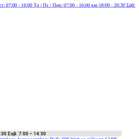
τ: 07:00 - 16:00 Τρ / Πε / Παρ: 07:00 - 16:00 και 18:00 - 20:30 Σαβ:
:30 Σαβ: 7:00 – 14:30