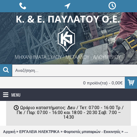
0 προϊόν(τα) - 0,00€
MENU
Ωράριο καταστήματος: Δευ / Τετ: 07:00 - 16:00 Τρ /
Πε / Παρ: 07:00 - 16:00 και 18:00 - 20:30 Σαβ: 7:00 –
14:30
»
»
»
Αρχική
ΕΡΓΑΛΕΙΑ ΗΛΕΚΤΡΙΚΑ
Φορτιστές μπαταριών - Εκκινητές
Φορτισ