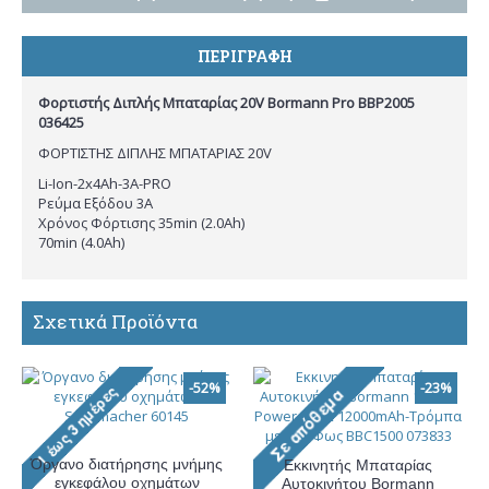
ΠΕΡΙΓΡΑΦΉ
Φορτιστής Διπλής Μπαταρίας 20V Bormann Pro BBP2005
036425
ΦΟΡΤΙΣΤΗΣ ΔΙΠΛΗΣ ΜΠΑΤΑΡΙΑΣ 20V
Li-Ion-2x4Ah-3A-PRO
Ρεύμα Εξόδου 3A
Χρόνος Φόρτισης 35min (2.0Ah)
70min (4.0Ah)
Σχετικά Προϊόντα
-52%
-23%
Όργανο διατήρησης μνήμης
Εκκινητής Μπαταρίας
εγκεφάλου οχημάτων
Αυτοκινήτου Bormann