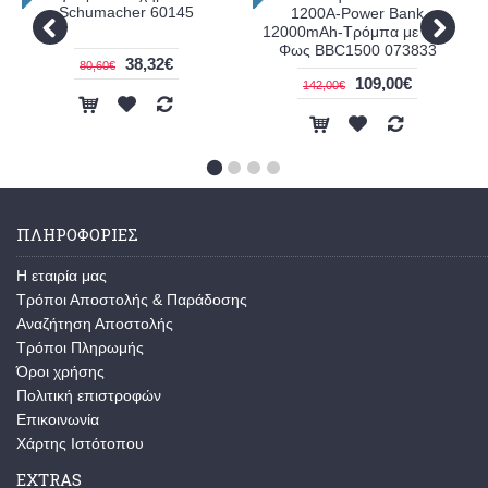
Schumacher 60145
1200Α-Power Bank
12000mAh-Τρόμπα με LED
Φως ΒΒC1500 073833
38,32€
80,60€
109,00€
142,00€
ΠΛΗΡΟΦΟΡΊΕΣ
Η εταιρία μας
Τρόποι Αποστολής & Παράδοσης
Αναζήτηση Αποστολής
Τρόποι Πληρωμής
Όροι χρήσης
Πολιτική επιστροφών
Επικοινωνία
Χάρτης Ιστότοπου
EXTRAS