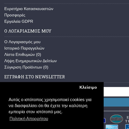
Ευρετήριο Κατασκευαστών
Προσφορές
Εργαλεία GDPR
Ο ΛΟΓΑΡΙΑΣΜΌΣ ΜΟΥ
O Λογαριασμός μου
Ιστορικό Παραγγελιών
Λίστα Επιθυμιών (
0
)
Λήψη Ενημερωτικών Δελτίων
Σύγκριση Προϊόντων (
0
)
ΕΓΓΡΑΦΉ ΣΤΟ NEWSLETTER
Κλείσιμο
Αυτός ο ιστότοπος χρησιμοποιεί cookies για
Εγγραφή
να διασφαλίσει ότι θα έχετε την καλύτερη
εμπειρία στον ιστότοπό μας.
Πολιτική Απορρήτου