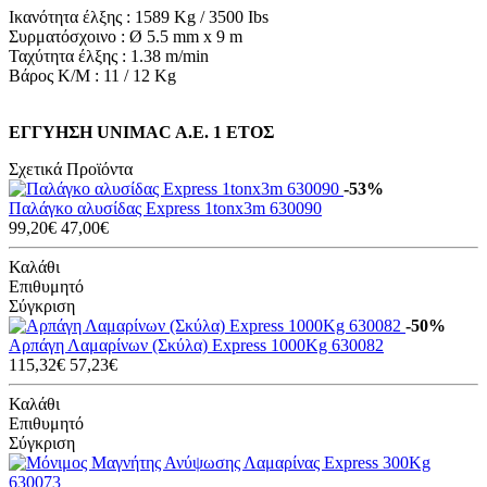
Ικανότητα έλξης : 1589 Kg / 3500 Ibs
Συρματόσχοινο : Ø 5.5 mm x 9 m
Ταχύτητα έλξης : 1.38 m/min
Βάρος Κ/Μ : 11 / 12 Kg
ΕΓΓΥΗΣΗ UNIMAC A.E. 1 ΕΤΟΣ
Σχετικά Προϊόντα
-53%
Παλάγκο αλυσίδας Express 1tonx3m 630090
99,20€
47,00€
Καλάθι
Επιθυμητό
Σύγκριση
-50%
Αρπάγη Λαμαρίνων (Σκύλα) Express 1000Kg 630082
115,32€
57,23€
Καλάθι
Επιθυμητό
Σύγκριση