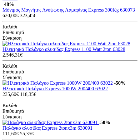
-48%
Μόνιμος Μαγνήτης Ανύψωσης Λαμαρίνας Express 300Kg 630073
620,00€
323,45€
Καλάθι
Επιθυμητό
Σύγκριση
Ηλεκτρικό Παλάγκο αλυσίδας Express 1100 Watt 2ton 63028
2.546,31€
Καλάθι
Επιθυμητό
Σύγκριση
-50%
Ηλεκτρικό Παλάγκο Express 1000W 200/400 63022
235,60€
118,35€
Καλάθι
Επιθυμητό
Σύγκριση
-50%
Παλάγκο αλυσίδας Express 2tonx3m 630091
111,60€
55,35€