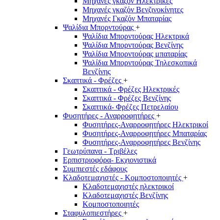
Μηχανές γκαζόν Ηλεκτρικές
Μηχανές γκαζόν Βενζινοκίνητες
Μηχανές Γκαζόν Μπαταρίας
Ψαλίδια Μπορντούρας
+
Ψαλίδια Μπορντούρας Hλεκτρικά
Ψαλίδια Μπορντούρας Βενζίνης
Ψαλίδια Μπορντούρας μπαταρίας
Ψαλίδια Μπορντούρας Τηλεσκοπικά
Βενζίνης
Σκαπτικά - Φρέζες
+
Σκαπτικά - Φρέζες Ηλεκτρικές
Σκαπτικά - Φρέζες Βενζίνης
Σκαπτικά- Φρέζες Πετρελαίου
Φυσητήρες - Αναρροφητήρες
+
Φυσητήρες-Αναρροφητήρες Ηλεκτρικοί
Φυσητήρες-Αναρροφητήρες Μπαταρίας
Φυσητήρες-Αναρροφητήρες Βενζίνης
Γεωτρύπανα - Τριβέλες
Ερπιστριοφόρα- Εκχιονιστικά
Συμπιεστές εδάφους
Κλαδοτεμαχιστές - Κομποστοποιητές
+
Κλαδοτεμαχιστές ηλεκτρικοί
Κλαδοτεμαχιστές Βενζίνης
Κομποστοποιητές
Σταφυλοπιεστήρες
+