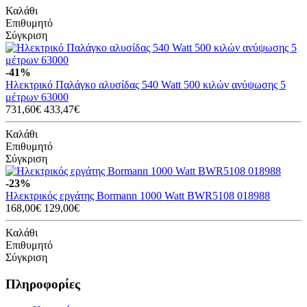
Καλάθι
Επιθυμητό
Σύγκριση
-41%
Ηλεκτρικό Παλάγκο αλυσίδας 540 Watt 500 κιλών ανύψωσης 5
μέτρων 63000
731,60€
433,47€
Καλάθι
Επιθυμητό
Σύγκριση
-23%
Ηλεκτρικός εργάτης Bormann 1000 Watt BWR5108 018988
168,00€
129,00€
Καλάθι
Επιθυμητό
Σύγκριση
Πληροφορίες