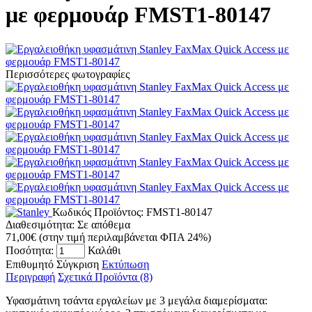
με φερμουάρ FMST1-80147
Περισσότερες φωτογραφίες
Κωδικός Προϊόντος:
FMST1-80147
Διαθεσιμότητα:
Σε απόθεμα
71,00€
(στην τιμή περιλαμβάνεται ΦΠΑ 24%)
Ποσότητα:
Καλάθι
Επιθυμητό
Σύγκριση
Εκτύπωση
Περιγραφή
Σχετικά Προϊόντα (8)
Υφασμάτινη τσάντα εργαλείων με 3 μεγάλα διαμερίσματα: