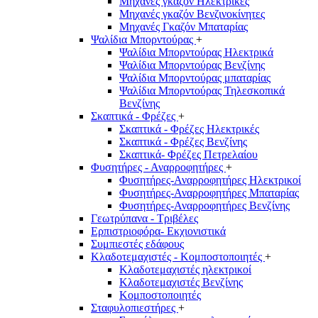
Μηχανές γκαζόν Ηλεκτρικές
Μηχανές γκαζόν Βενζινοκίνητες
Μηχανές Γκαζόν Μπαταρίας
Ψαλίδια Μπορντούρας
+
Ψαλίδια Μπορντούρας Hλεκτρικά
Ψαλίδια Μπορντούρας Βενζίνης
Ψαλίδια Μπορντούρας μπαταρίας
Ψαλίδια Μπορντούρας Τηλεσκοπικά
Βενζίνης
Σκαπτικά - Φρέζες
+
Σκαπτικά - Φρέζες Ηλεκτρικές
Σκαπτικά - Φρέζες Βενζίνης
Σκαπτικά- Φρέζες Πετρελαίου
Φυσητήρες - Αναρροφητήρες
+
Φυσητήρες-Αναρροφητήρες Ηλεκτρικοί
Φυσητήρες-Αναρροφητήρες Μπαταρίας
Φυσητήρες-Αναρροφητήρες Βενζίνης
Γεωτρύπανα - Τριβέλες
Ερπιστριοφόρα- Εκχιονιστικά
Συμπιεστές εδάφους
Κλαδοτεμαχιστές - Κομποστοποιητές
+
Κλαδοτεμαχιστές ηλεκτρικοί
Κλαδοτεμαχιστές Βενζίνης
Κομποστοποιητές
Σταφυλοπιεστήρες
+