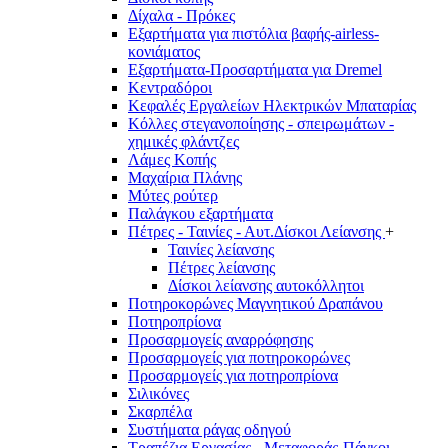
Δίχαλα - Πρόκες
Εξαρτήματα για πιστόλια βαφής-airless-
κονιάματος
Εξαρτήματα-Προσαρτήματα για Dremel
Κεντραδόροι
Κεφαλές Εργαλείων Ηλεκτρικών Μπαταρίας
Κόλλες στεγανοποίησης - σπειρωμάτων -
χημικές φλάντζες
Λάμες Κοπής
Μαχαίρια Πλάνης
Μύτες ρούτερ
Παλάγκου εξαρτήματα
Πέτρες - Ταινίες - Αυτ.Δίσκοι Λείανσης
+
Ταινίες λείανσης
Πέτρες λείανσης
Δίσκοι λείανσης αυτοκόλλητοι
Ποτηροκορώνες Μαγνητικού Δραπάνου
Ποτηροπρίονα
Προσαρμογείς αναρρόφησης
Προσαρμογείς για ποτηροκορώνες
Προσαρμογείς για ποτηροπρίονα
Σιλικόνες
Σκαρπέλα
Συστήματα ράγας οδηγού
Τραπέζια Εργασίας - Μεταφοράς-Πάγκοι