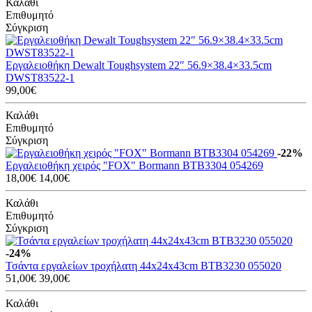
Καλάθι
Επιθυμητό
Σύγκριση
Εργαλειοθήκη Dewalt Toughsystem 22″ 56.9×38.4×33.5cm
DWST83522-1
99,00€
Καλάθι
Επιθυμητό
Σύγκριση
-22%
Εργαλειοθήκη χειρός "FOX" Bormann BTB3304 054269
18,00€
14,00€
Καλάθι
Επιθυμητό
Σύγκριση
-24%
Τσάντα εργαλείων τροχήλατη 44x24x43cm BTB3230 055020
51,00€
39,00€
Καλάθι