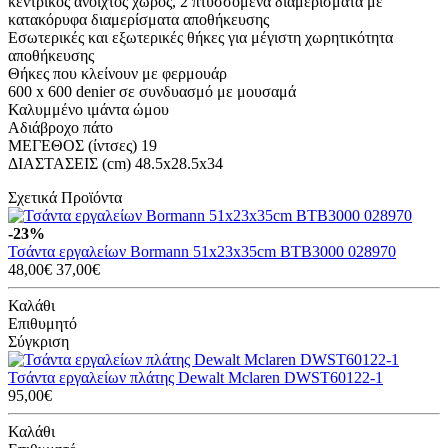
κεντρικός ανοιχτός χώρος, 2 πτυσσόμενα διαμερίσματα με
κατακόρυφα διαμερίσματα αποθήκευσης
Εσωτερικές και εξωτερικές θήκες για μέγιστη χωρητικότητα
αποθήκευσης
Θήκες που κλείνουν με φερμουάρ
600 x 600 denier σε συνδυασμό με μουσαμά
Καλυμμένο ιμάντα ώμου
Αδιάβροχο πάτο
ΜΕΓΕΘΟΣ (ίντσες) 19
ΔΙΑΣΤΑΣΕΙΣ (cm) 48.5x28.5x34
Σχετικά Προϊόντα
-23%
Τσάντα εργαλείων Bormann 51x23x35cm BTB3000 028970
48,00€
37,00€
Καλάθι
Επιθυμητό
Σύγκριση
Τσάντα εργαλείων πλάτης Dewalt Mclaren DWST60122-1
95,00€
Καλάθι