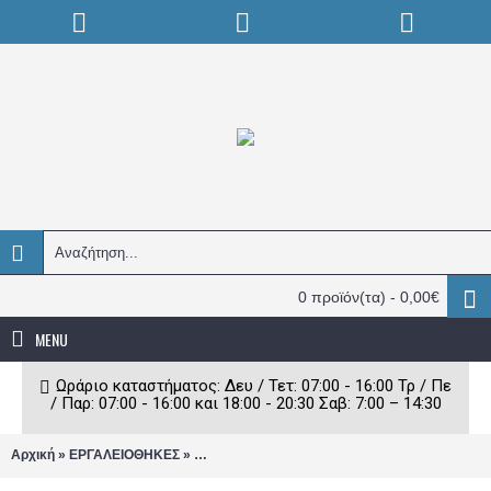
0 προϊόν(τα) - 0,00€
MENU
Ωράριο καταστήματος: Δευ / Τετ: 07:00 - 16:00 Τρ / Πε
/ Παρ: 07:00 - 16:00 και 18:00 - 20:30 Σαβ: 7:00 – 14:30
»
»
Αρχική
ΕΡΓΑΛΕΙΟΘΗΚΕΣ
Εργαλειοθήκη Bormann μεταλλική 7 θέσεων 5