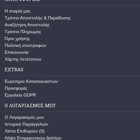
Η εταιρία μας
Τρόποι Αποστολής & Παράδοσης
Αναζήτηση Αποστολής
Τρόποι Πληρωμής
Όροι χρήσης
Πολιτική επιστροφών
Επικοινωνία
Χάρτης Ιστότοπου
EXTRAS
Ευρετήριο Κατασκευαστών
Προσφορές
Εργαλεία GDPR
Ο ΛΟΓΑΡΙΑΣΜΌΣ ΜΟΥ
O Λογαριασμός μου
Ιστορικό Παραγγελιών
Λίστα Επιθυμιών (
0
)
Λήψη Ενημερωτικών Δελτίων