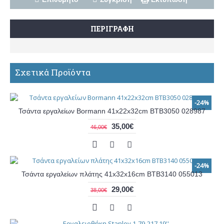
ΠΕΡΙΓΡΑΦΉ
Σχετικά Προϊόντα
-24%
Τσάντα εργαλείων Bormann 41x22x32cm BTB3050 028987
35,00€
46,00€
-24%
Τσάντα εργαλείων πλάτης 41x32x16cm BTB3140 055013
29,00€
38,00€