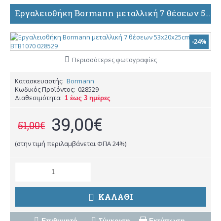
Εργαλειοθήκη Bormann μεταλλική 7 θέσεων 53x20x25cm ΒΤΒ1070 028529
-24%
Περισσότερες φωτογραφίες
Κατασκευαστής:
Bormann
Κωδικός Προϊόντος:
028529
Διαθεσιμότητα:
1 έως 3 ημέρες
39,00€
51,00€
(στην τιμή περιλαμβάνεται ΦΠΑ 24%)
ΚΑΛΆΘΙ
Επιθυμητό
Σύγκριση
Εκτύπωση