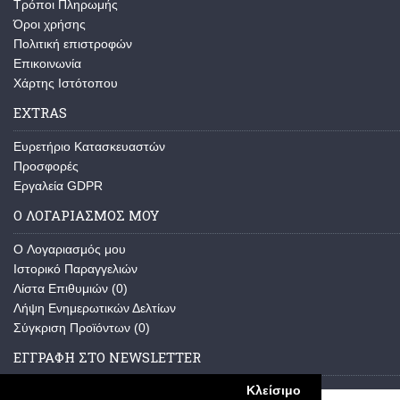
Τρόποι Πληρωμής
Όροι χρήσης
Πολιτική επιστροφών
Επικοινωνία
Χάρτης Ιστότοπου
EXTRAS
Ευρετήριο Κατασκευαστών
Προσφορές
Εργαλεία GDPR
Ο ΛΟΓΑΡΙΑΣΜΌΣ ΜΟΥ
O Λογαριασμός μου
Ιστορικό Παραγγελιών
Λίστα Επιθυμιών (
0
)
Λήψη Ενημερωτικών Δελτίων
Σύγκριση Προϊόντων (
0
)
ΕΓΓΡΑΦΉ ΣΤΟ NEWSLETTER
Κλείσιμο