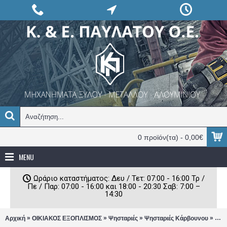
0 προϊόν(τα) - 0,00€
MENU
Ωράριο καταστήματος: Δευ / Τετ: 07:00 - 16:00 Τρ /
Πε / Παρ: 07:00 - 16:00 και 18:00 - 20:30 Σαβ: 7:00 –
14:30
»
»
»
»
Αρχική
ΟΙΚΙΑΚΟΣ ΕΞΟΠΛΙΣΜΟΣ
Ψησταριές
Ψησταριές Κάρβουνου
Επέ