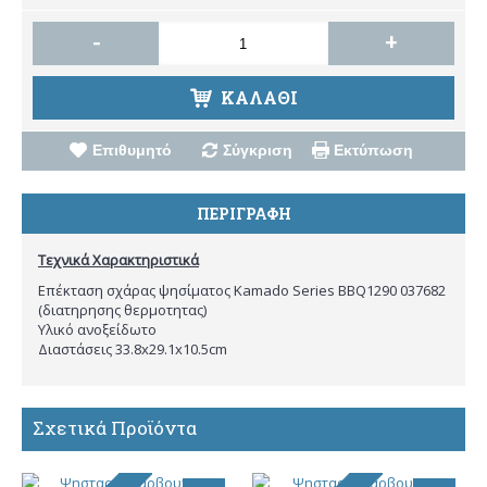
-
+
ΚΑΛΆΘΙ
Επιθυμητό
Σύγκριση
Εκτύπωση
ΠΕΡΙΓΡΑΦΉ
Τεχνικά Χαρακτηριστικά
Επέκταση σχάρας ψησίματος Kamado Series BBQ1290 037682
(διατηρησης θερμοτητας)
Υλικό ανοξείδωτο
Διαστάσεις 33.8x29.1x10.5cm
Σχετικά Προϊόντα