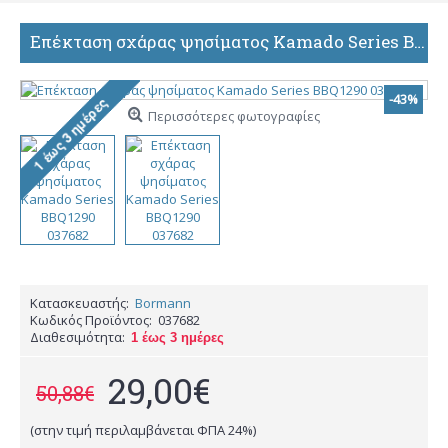
Επέκταση σχάρας ψησίματος Kamado Series BBQ1290 037682
-43%
Περισσότερες φωτογραφίες
Κατασκευαστής:
Bormann
Κωδικός Προϊόντος:
037682
Διαθεσιμότητα:
1 έως 3 ημέρες
29,00€
50,88€
(στην τιμή περιλαμβάνεται ΦΠΑ 24%)