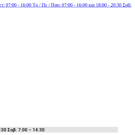
τ: 07:00 - 16:00 Τρ / Πε / Παρ: 07:00 - 16:00 και 18:00 - 20:30 Σαβ:
:30 Σαβ: 7:00 – 14:30