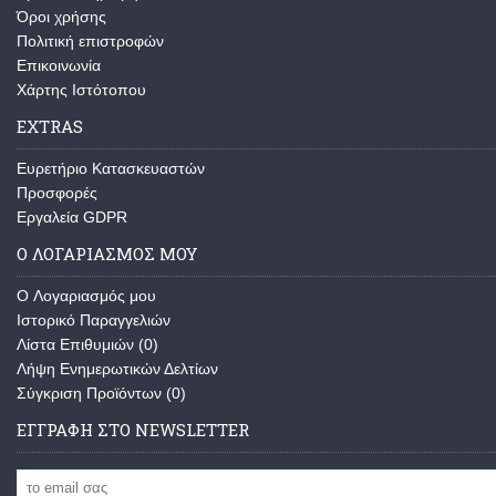
Όροι χρήσης
Πολιτική επιστροφών
Επικοινωνία
Χάρτης Ιστότοπου
EXTRAS
Ευρετήριο Κατασκευαστών
Προσφορές
Εργαλεία GDPR
Ο ΛΟΓΑΡΙΑΣΜΌΣ ΜΟΥ
O Λογαριασμός μου
Ιστορικό Παραγγελιών
Λίστα Επιθυμιών (
0
)
Λήψη Ενημερωτικών Δελτίων
Σύγκριση Προϊόντων (
0
)
ΕΓΓΡΑΦΉ ΣΤΟ NEWSLETTER