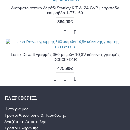
Αυτόματο οπτικό Αλφάδι Stanley KIT AL24 GVP με τρίποδο
και ράβδο 1-77-160
364,00€
Laser Dewalt γραμμής 360 μοιρών 10,8V κόκκινης γραμμής
DCE089D1R
475,90€
ΠΛΗΡΟΦΟΡΊΕΣ
Η εταιρία μας
Τρόποι Αποστολής & Παράδοσης
Αναζήτηση Αποστολής
Τρόποι Πληρωμής