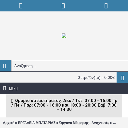
0 προϊόν(τα) - 0,00€
MENU
Ωράριο καταστήματος: Δευ / Τετ: 07:00 - 16:00 Τρ
/ Πε / Παρ: 07:00 - 16:00 και 18:00 - 20:30 Σαβ: 7:00
– 14:30
»
»
»
Αρχική
ΕΡΓΑΛΕΙΑ ΜΠΑΤΑΡΙΑΣ
Όργανα Μέτρησης - Ανιχνευτές
Ηλεκτρον