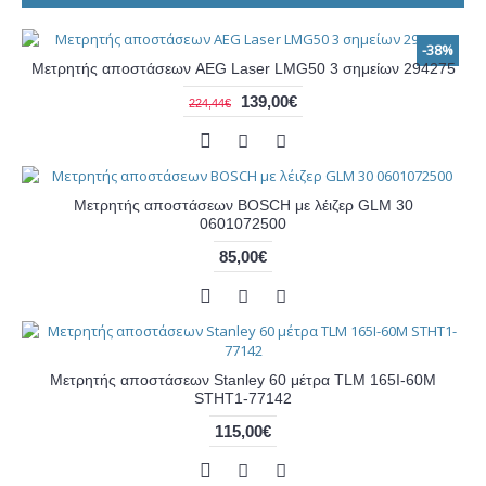
-38%
Μετρητής αποστάσεων AEG Laser LMG50 3 σημείων 294275
139,00€
224,44€
Μετρητής αποστάσεων BOSCH με λέιζερ GLM 30
0601072500
85,00€
Μετρητής αποστάσεων Stanley 60 μέτρα TLM 165I-60M
STHT1-77142
115,00€