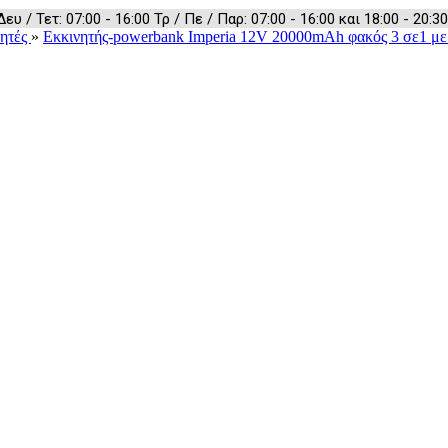
 / Τετ: 07:00 - 16:00 Τρ / Πε / Παρ: 07:00 - 16:00 και 18:00 - 20:30
νητές
»
Εκκινητής-powerbank Imperia 12V 20000mAh φακός 3 σε1 μ