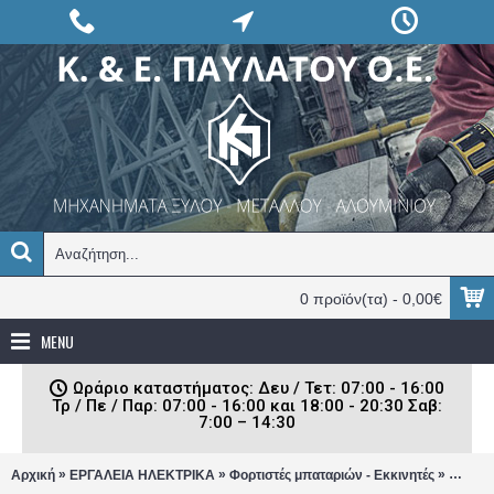
0 προϊόν(τα) - 0,00€
MENU
Ωράριο καταστήματος: Δευ / Τετ: 07:00 - 16:00
Τρ / Πε / Παρ: 07:00 - 16:00 και 18:00 - 20:30 Σαβ:
7:00 – 14:30
»
»
»
Αρχική
ΕΡΓΑΛΕΙΑ ΗΛΕΚΤΡΙΚΑ
Φορτιστές μπαταριών - Εκκινητές
Έκκινη