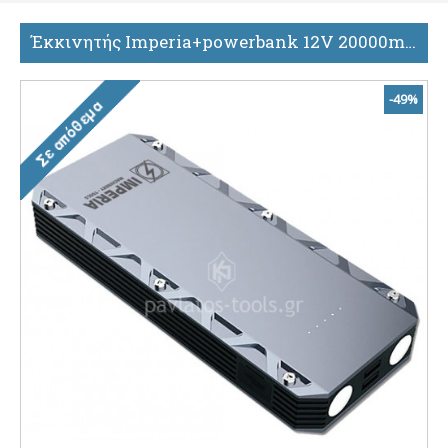
Έκκινητής Imperia+powerbank 12V 20000mAh 60135
-49%