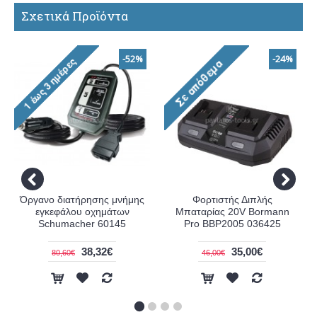
Σχετικά Προϊόντα
-52%
-24%
Όργανο διατήρησης μνήμης
Φορτιστής Διπλής
εγκεφάλου οχημάτων
Μπαταρίας 20V Bormann
Schumacher 60145
Pro BBP2005 036425
38,32€
35,00€
80,60€
46,00€