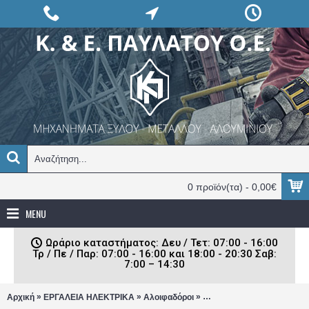
0 προϊόν(τα) - 0,00€
MENU
Ωράριο καταστήματος: Δευ / Τετ: 07:00 - 16:00
Τρ / Πε / Παρ: 07:00 - 16:00 και 18:00 - 20:30 Σαβ:
7:00 – 14:30
»
»
»
Αρχική
ΕΡΓΑΛΕΙΑ ΗΛΕΚΤΡΙΚΑ
Αλοιφαδόροι
Έκκεντρος Αλοιφαδόρος R