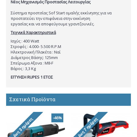
Νέος Μηχανισμός Προστασίας Λειτουργίας
Σύστημα προστσίας Sof Start ομαλής εκκίνησης για να
προστατεύει την επιφάνεια στην εκκίνηση
εργασίας και να αποφεύγουμε γραντζουνιές.
Τεχνικά Χαρακτηριστικά
Ισχύς : 400 Watt
Στροφές : 4.000- 5.500 R.P.M
Ηλεκτρονική Πλακέτα : Ναί
Διάμετρος Βάσης: 125mm
Σπείρωμα Αξονα : Μ8-F
Βάρος : 3,3 Kg
ΕΓΓΥΗΣΗ RUPES 1 ΕΤΟΣ
Σχετικά Προϊόντα
-46%