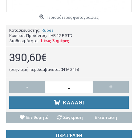
Περισσότερες φωτογραφίες
Κατασκευαστής:
Rupes
Κωδικός Προϊόντος:
LHR 12 E STD
Διαθεσιμότητα:
1 έως 3 ημέρες
390,60€
(στην τιμή περιλαμβάνεται ΦΠΑ 24%)
-
+
ΚΑΛΑΘΙ
Επιθυμητό
Σύγκριση
Εκτύπωση
ΠΕΡΙΓΡΑΦΗ