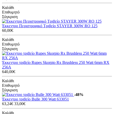
Καλάθι
Επιθυμητό
Σύγκριση
Έκκεντρο Περιστροφικό Τριβείο STAYER 300W RO 125
60,00€
Καλάθι
Επιθυμητό
Σύγκριση
Έκκεντρο τριβείο Rupes Skorpio Rx Brushless 250 Watt 6mm RX
256A
640,00€
Καλάθι
Επιθυμητό
Σύγκριση
-48%
Έκκεντρο τριβείο Bulle 300 Watt 633051
63,24€
33,00€
Καλάθι