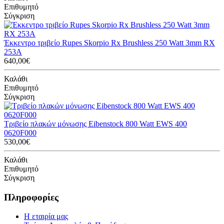
Επιθυμητό
Σύγκριση
Έκκεντρο τριβείο Rupes Skorpio Rx Brushless 250 Watt 3mm RX
253A
640,00€
Καλάθι
Επιθυμητό
Σύγκριση
Τριβείο πλακών μόνωσης Eibenstock 800 Watt EWS 400
0620F000
530,00€
Καλάθι
Επιθυμητό
Σύγκριση
Πληροφορίες
Η εταιρία μας