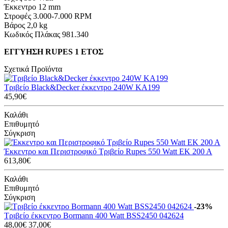
Έκκεντρο 12 mm
Στροφές 3.000-7.000 RPM
Βάρος 2,0 kg
Κωδικός Πλάκας 981.340
ΕΓΓΥΗΣΗ RUPES 1 ΕΤΟΣ
Σχετικά Προϊόντα
Τριβείο Black&Decker έκκεντρο 240W KA199
45,90€
Καλάθι
Επιθυμητό
Σύγκριση
Έκκεντρο και Περιστροφικό Τριβείο Rupes 550 Watt EK 200 A
613,80€
Καλάθι
Επιθυμητό
Σύγκριση
-23%
Τριβείο έκκεντρο Bormann 400 Watt BSS2450 042624
48,00€
37,00€