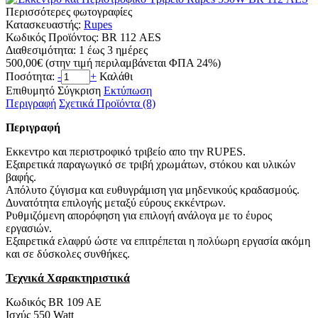
Περισσότερες φωτογραφίες
Κατασκευαστής:
Rupes
Κωδικός Προϊόντος:
BR 112 ΑΕS
Διαθεσιμότητα:
1 έως 3 ημέρες
500,00€
(στην τιμή περιλαμβάνεται ΦΠΑ 24%)
Ποσότητα:
-
+
Καλάθι
Επιθυμητό
Σύγκριση
Εκτύπωση
Περιγραφή
Σχετικά Προϊόντα (8)
Περιγραφή
Εκκεντρο και περιστροφικό τριβείο απο την RUPES.
Εξαιρετικά παραγωγικό σε τριβή χρωμάτων, στόκου και υλικών
βαφής.
Απόλυτο ζύγισμα και ευθυγράμιση για μηδενικούς κραδασμούς.
Δυνατότητα επιλογής μεταξύ εύρους εκκέντρων.
Ρυθμιζόμενη απορόφηση για επιλογή ανάλογα με το έυρος
εργασιών.
Εξαιρετικά ελαφρύ ώστε να επιτρέπεται η πολύωρη εργασία ακόμη
και σε δύσκολες συνθήκες.
Τεχνικά Χαρακτηριστικά
Κωδικός BR 109 AE
Ισχύς 550 Watt