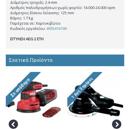
Διάμετρος τροχιάς: 2.4 mm
Αριθμός παλινδρομήσεων χωρίς φορτίο: 14.000-24.000 opm
Διάμετρος δίσκου λείανσης: 125 mm
Βάρος: 1.7 kg
Παρέχεται σε: Χαρτοκιβώτιο
Κωδικός εργαλείου:
4935416100
ΕΓΓΥΗΣΗ AEG 2 ΕΤΗ
Σχετικά Προϊόντα