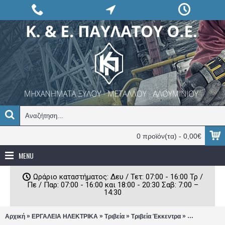
0 προϊόν(τα) - 0,00€
MENU
Ωράριο καταστήματος: Δευ / Τετ: 07:00 - 16:00 Τρ /
Πε / Παρ: 07:00 - 16:00 και 18:00 - 20:30 Σαβ: 7:00 –
14:30
»
»
»
»
Αρχική
ΕΡΓΑΛΕΙΑ ΗΛΕΚΤΡΙΚΑ
Τριβεία
Τριβεία Έκκεντρα
Έκκεντρο Πε