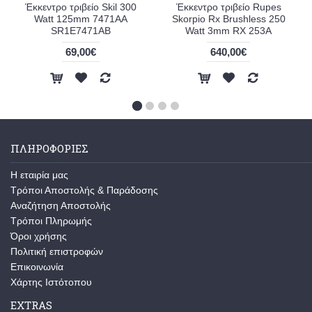
Έκκεντρο τριβείο Skil 300
Έκκεντρο τριβείο Rupes
Watt 125mm 7471AA
Skorpio Rx Brushless 250
SR1E7471AB
Watt 3mm RX 253A
69,00€
640,00€
ΠΛΗΡΟΦΟΡΙΕΣ
Η εταιρία μας
Τρόποι Αποστολής & Παράδοσης
Αναζήτηση Αποστολής
Τρόποι Πληρωμής
Όροι χρήσης
Πολιτική επιστροφών
Επικοινωνία
Χάρτης Ιστότοπου
EXTRAS