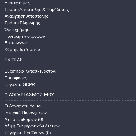
Η εταιρία μας
Τρόποι Αποστολής & Παράδοσης
Αναζήτηση Αποστολής
Τρόποι Πληρωμής
Όροι χρήσης
Πολιτική επιστροφών
Επικοινωνία
Χάρτης Ιστότοπου
EXTRAS
Ευρετήριο Κατασκευαστών
Προσφορές
Εργαλεία GDPR
Ο ΛΟΓΑΡΙΑΣΜΌΣ ΜΟΥ
O Λογαριασμός μου
Ιστορικό Παραγγελιών
Λίστα Επιθυμιών (
0
)
Λήψη Ενημερωτικών Δελτίων
Σύγκριση Προϊόντων (
0
)