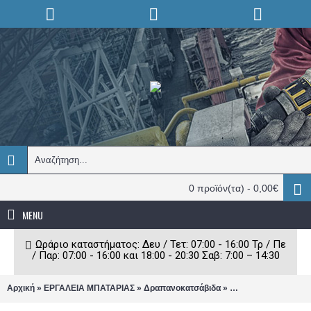
0 προϊόν(τα) - 0,00€
MENU
Ωράριο καταστήματος: Δευ / Τετ: 07:00 - 16:00 Τρ / Πε
/ Παρ: 07:00 - 16:00 και 18:00 - 20:30 Σαβ: 7:00 – 14:30
»
»
»
Αρχική
ΕΡΓΑΛΕΙΑ ΜΠΑΤΑΡΙΑΣ
Δραπανοκατσάβιδα
Δραπανοκατσάβιδα 