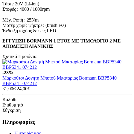
Τάση: 20V (Li-ion)
Στοφές : 4000 / 1000rpm
Μέγ. Ροπή : 25Nm
Μοτέρ χωρίς ψήκτρες (brushless)
Ένδειξη ισχύος & φως LED
ΕΓΓΥΗΣΗ BORMANN 1 ΕΤΟΣ ΜΕ ΤΙΜΟΛΟΓΙΟ 2 ΜΕ
ΑΠΟΔΕΙΞΗ ΛΙΑΝΙΚΗΣ
Σχετικά Προϊόντα
-23%
Μαρκούτσι Δονητή Μπετού Μπαταρίας Bormann BBP5340
BBP5341 074212
31,00€
24,00€
Καλάθι
Επιθυμητό
Σύγκριση
Πληροφορίες
Η εταιρία μας