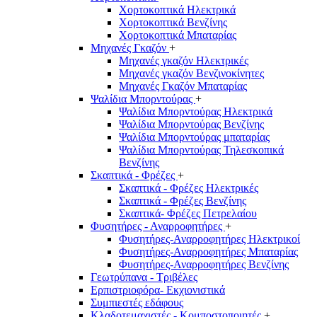
Χορτοκοπτικά Ηλεκτρικά
Χορτοκοπτικά Βενζίνης
Χορτοκοπτικά Μπαταρίας
Μηχανές Γκαζόν
+
Μηχανές γκαζόν Ηλεκτρικές
Μηχανές γκαζόν Βενζινοκίνητες
Μηχανές Γκαζόν Μπαταρίας
Ψαλίδια Μπορντούρας
+
Ψαλίδια Μπορντούρας Hλεκτρικά
Ψαλίδια Μπορντούρας Βενζίνης
Ψαλίδια Μπορντούρας μπαταρίας
Ψαλίδια Μπορντούρας Τηλεσκοπικά
Βενζίνης
Σκαπτικά - Φρέζες
+
Σκαπτικά - Φρέζες Ηλεκτρικές
Σκαπτικά - Φρέζες Βενζίνης
Σκαπτικά- Φρέζες Πετρελαίου
Φυσητήρες - Αναρροφητήρες
+
Φυσητήρες-Αναρροφητήρες Ηλεκτρικοί
Φυσητήρες-Αναρροφητήρες Μπαταρίας
Φυσητήρες-Αναρροφητήρες Βενζίνης
Γεωτρύπανα - Τριβέλες
Ερπιστριοφόρα- Εκχιονιστικά
Συμπιεστές εδάφους
Κλαδοτεμαχιστές - Κομποστοποιητές
+