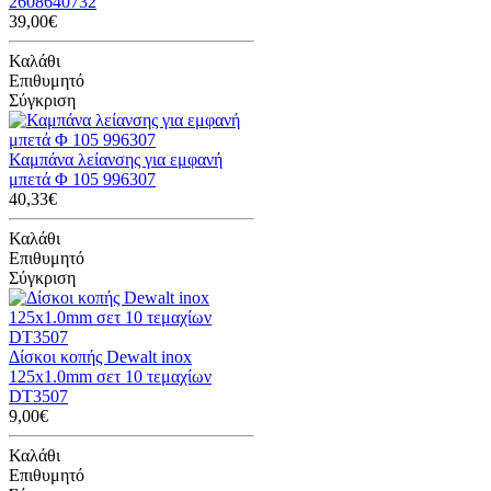
2608640732
39,00€
Καλάθι
Επιθυμητό
Σύγκριση
Καμπάνα λείανσης για εμφανή
μπετά Φ 105 996307
40,33€
Καλάθι
Επιθυμητό
Σύγκριση
Δίσκοι κοπής Dewalt inox
125x1.0mm σετ 10 τεμαχίων
DT3507
9,00€
Καλάθι
Επιθυμητό