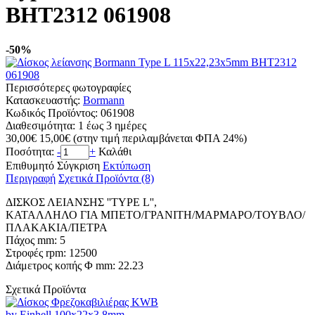
BHT2312 061908
-50%
Περισσότερες φωτογραφίες
Κατασκευαστής:
Bormann
Κωδικός Προϊόντος:
061908
Διαθεσιμότητα:
1 έως 3 ημέρες
30,00€
15,00€
(στην τιμή περιλαμβάνεται ΦΠΑ 24%)
Ποσότητα:
-
+
Καλάθι
Επιθυμητό
Σύγκριση
Εκτύπωση
Περιγραφή
Σχετικά Προϊόντα (8)
ΔΙΣΚΟΣ ΛΕΙΑΝΣΗΣ ''TYPE L'',
ΚΑΤΑΛΛΗΛΟ ΓΙΑ ΜΠΕΤΟ/ΓΡΑΝΙΤΗ/ΜΑΡΜΑΡΟ/ΤΟΥΒΛΟ/
ΠΛΑΚΑΚΙΑ/ΠΕΤΡΑ
Πάχος mm: 5
Στροφές rpm: 12500
Διάμετρος κοπής Φ mm: 22.23
Σχετικά Προϊόντα