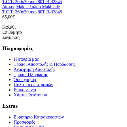
Δίσκος Makita ξύλου Makblade
T.C.T. 260x30 mm 80T B-32845
65,00€
Καλάθι
Επιθυμητό
Σύγκριση
Πληροφορίες
Η εταιρία μας
Τρόποι Αποστολής & Παράδοσης
Αναζήτηση Αποστολής
Τρόποι Πληρωμής
Όροι χρήσης
Πολιτική επιστροφών
Επικοινωνία
Χάρτης Ιστότοπου
Extras
Ευρετήριο Κατασκευαστών
Προσφορές