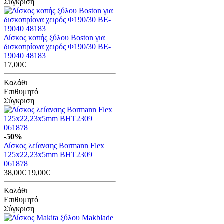
Σύγκριση
Δίσκος κοπής ξύλου Boston για
δισκοπρίονα χειρός Φ190/30 BE-
19040 48183
17,00€
Καλάθι
Επιθυμητό
Σύγκριση
-50%
Δίσκος λείανσης Bormann Flex
125x22,23x5mm BHT2309
061878
38,00€
19,00€
Καλάθι
Επιθυμητό
Σύγκριση