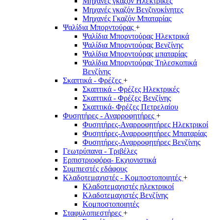
Μηχανές γκαζόν Ηλεκτρικές
Μηχανές γκαζόν Βενζινοκίνητες
Μηχανές Γκαζόν Μπαταρίας
Ψαλίδια Μπορντούρας
+
Ψαλίδια Μπορντούρας Hλεκτρικά
Ψαλίδια Μπορντούρας Βενζίνης
Ψαλίδια Μπορντούρας μπαταρίας
Ψαλίδια Μπορντούρας Τηλεσκοπικά
Βενζίνης
Σκαπτικά - Φρέζες
+
Σκαπτικά - Φρέζες Ηλεκτρικές
Σκαπτικά - Φρέζες Βενζίνης
Σκαπτικά- Φρέζες Πετρελαίου
Φυσητήρες - Αναρροφητήρες
+
Φυσητήρες-Αναρροφητήρες Ηλεκτρικοί
Φυσητήρες-Αναρροφητήρες Μπαταρίας
Φυσητήρες-Αναρροφητήρες Βενζίνης
Γεωτρύπανα - Τριβέλες
Ερπιστριοφόρα- Εκχιονιστικά
Συμπιεστές εδάφους
Κλαδοτεμαχιστές - Κομποστοποιητές
+
Κλαδοτεμαχιστές ηλεκτρικοί
Κλαδοτεμαχιστές Βενζίνης
Κομποστοποιητές
Σταφυλοπιεστήρες
+