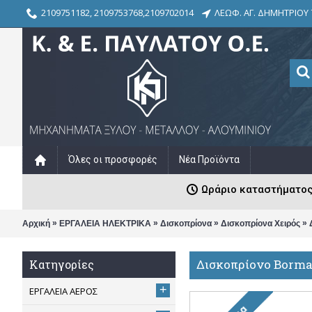
2109751182, 2109753768,2109702014
ΛΕΩΦ. ΑΓ. ΔΗΜΗΤΡΙΟΥ 
Όλες οι προσφορές
Νέα Προϊόντα
Ωράριο καταστήματος: Δ
»
»
»
»
Αρχική
ΕΡΓΑΛΕΙΑ ΗΛΕΚΤΡΙΚΑ
Δισκοπρίονα
Δισκοπρίονα Χειρός
Δισκοπρίονο Borma
Κατηγορίες
+
ΕΡΓΑΛΕΙΑ ΑΕΡΟΣ