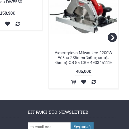
που DWE560
158,90€
Δισκοπρίονο Milwaukee 2200W
Ξύλου 235mm(βάθος κοπής
85mm) CS 85 CBE 4933451116
485,00€
ΕΓΓΡΑΦΗ ΣΤΟ NEWSLETTER
Εγγραφή