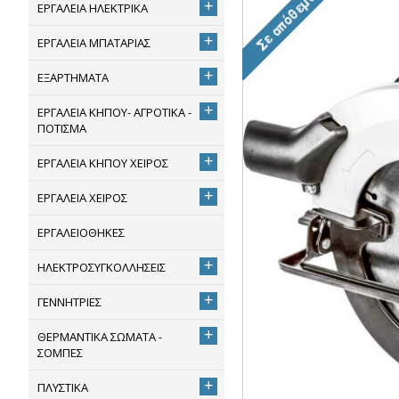
+
ΕΡΓΑΛΕΙΑ ΗΛΕΚΤΡΙΚΑ
+
ΕΡΓΑΛΕΙΑ ΜΠΑΤΑΡΙΑΣ
+
ΕΞΑΡΤΗΜΑΤΑ
+
ΕΡΓΑΛΕΙΑ ΚΗΠΟΥ- ΑΓΡΟΤΙΚΑ -
ΠΟΤΙΣΜΑ
+
ΕΡΓΑΛΕΙΑ ΚΗΠΟΥ ΧΕΙΡΟΣ
+
ΕΡΓΑΛΕΙΑ ΧΕΙΡΟΣ
ΕΡΓΑΛΕΙΟΘΗΚΕΣ
+
ΗΛΕΚΤΡΟΣΥΓΚΟΛΛΗΣΕΙΣ
+
ΓΕΝΝΗΤΡΙΕΣ
+
ΘΕΡΜΑΝΤΙΚΑ ΣΩΜΑΤΑ -
ΣΟΜΠΕΣ
+
ΠΛΥΣΤΙΚΑ