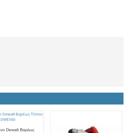
ονο Dewalt Βαρέως