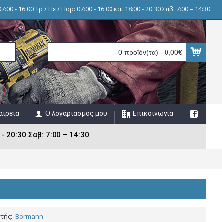
7:00 - 16:00 Τρ / Πε / Παρ: 07:00 - 16:00 και 18:00 - 20:30 Σαβ: 7:00 – 14:30
0 προϊόν(τα) - 0,00€
αιρεία
Ο λογαριασμός μου
Επικοινωνία
 - 20:30 Σαβ: 7:00 – 14:30
τής:
Bormann