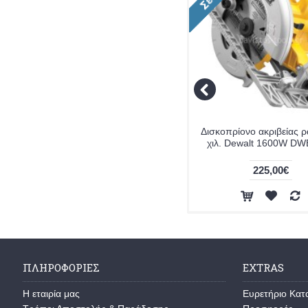
Δισκοπρίονο ακριβείας 
χιλ. Dewalt 1600W D
225,00€
ΠΛΗΡΟΦΟΡΙΕΣ
EXTRAS
Η εταιρία μας
Ευρετήριο Κα