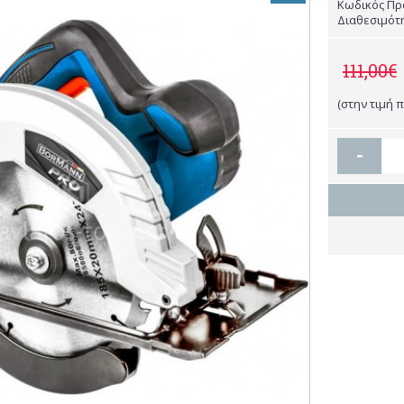
Κωδικός Πρ
Διαθεσιμότ
111,00€
(στην τιμή 
-