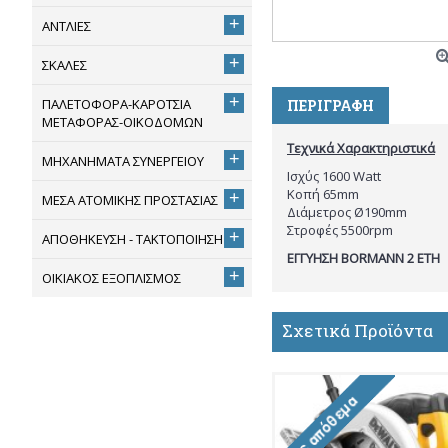
+
ΑΝΤΛΙΕΣ
+
ΣΚΑΛΕΣ
+
ΠΑΛΕΤΟΦΟΡΑ-ΚΑΡΟΤΣΙΑ
ΠΕΡΙΓΡΑΦΗ
ΜΕΤΑΦΟΡΑΣ-ΟΙΚΟΔΟΜΩΝ
Τεχνικά Χαρακτηριστικά
+
ΜΗΧΑΝΗΜΑΤΑ ΣΥΝΕΡΓΕΙΟΥ
Ισχύς 1600 Watt
Κοπή 65mm
+
ΜΕΣΑ ΑΤΟΜΙΚΗΣ ΠΡΟΣΤΑΣΙΑΣ
Διάμετρος Ø190mm
Στροφές 5500rpm
+
ΑΠΟΘΗΚΕΥΣΗ - ΤΑΚΤΟΠΟΙΗΣΗ
ΕΓΓΥΗΣΗ BORMANN 2 ΕΤΗ
+
ΟΙΚΙΑΚΟΣ ΕΞΟΠΛΙΣΜΟΣ
Σχετικά Προϊόντα