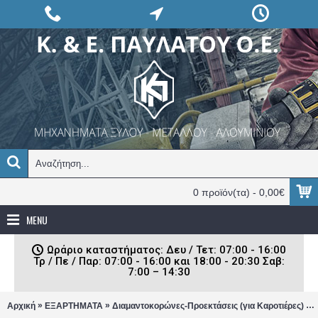
0 προϊόν(τα) - 0,00€
MENU
Ωράριο καταστήματος: Δευ / Τετ: 07:00 - 16:00
Τρ / Πε / Παρ: 07:00 - 16:00 και 18:00 - 20:30 Σαβ:
7:00 – 14:30
»
»
»
Αρχική
ΕΞΑΡΤΗΜΑΤΑ
Διαμαντοκορώνες-Προεκτάσεις (για Καροτιέρες)
Δ