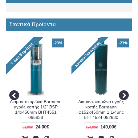
Σχετικά Προϊόντα
-23%
-23%
Διαμαντοκορώνα Bormann
Διαμαντοκορώνα υγρής
υγράς κοπής 1/2" BSP
κοπής Bormann
14x450mm BHT4551
φ152x450mm 1 1/4unc
065838
BHT4524 052630
24,00€
149,00€
31,00€
194,00€