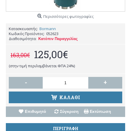
Περισσότερες φωτογραφίες
Κατασκευαστής:
Bormann
Κωδικός Προϊόντος:
052623
Διαθεσιμότητα:
Κατόπιν Παραγγελίας
125,00€
163,00€
(στην τιμή περιλαμβάνεται ΦΠΑ 24%)
-
+
ΚΑΛΑΘΙ
Επιθυμητό
Σύγκριση
Εκτύπωση
ΠΕΡΙΓΡΑΦΗ