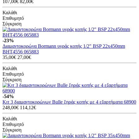
107,00€
82,00€
Καλάθι
Επιθυμητό
Σύγκριση
-23%
Διαμαντοκορώνα Bormann υγράς κοπής 1/2" BSP 22x450mm
BHT4556 065883
35,00€
27,00€
Καλάθι
Επιθυμητό
Σύγκριση
-54%
Κιτ 3 διαμαντοκορώνων Bulle ξηράς κοπής με 4 εξαρτήματα 68900
248,00€
114,12€
Καλάθι
Επιθυμητό
Σύγκριση