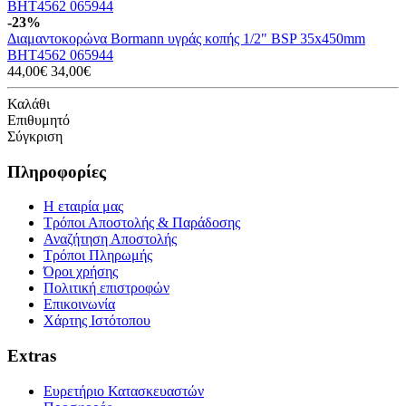
-23%
Διαμαντοκορώνα Bormann υγράς κοπής 1/2" BSP 35x450mm
BHT4562 065944
44,00€
34,00€
Καλάθι
Επιθυμητό
Σύγκριση
Πληροφορίες
Η εταιρία μας
Τρόποι Αποστολής & Παράδοσης
Αναζήτηση Αποστολής
Τρόποι Πληρωμής
Όροι χρήσης
Πολιτική επιστροφών
Επικοινωνία
Χάρτης Ιστότοπου
Extras
Ευρετήριο Κατασκευαστών