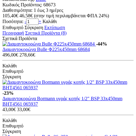
Κωδικός Προϊόντος:
68673
Διαθεσιμότητα:
1 έως 3 ημέρες
105,40€
46,58€
(στην τιμή περιλαμβάνεται ΦΠΑ 24%)
Ποσότητα:
-
+
Καλάθι
Επιθυμητό
Σύγκριση
Εκτύπωση
Περιγραφή
Σχετικά Προϊόντα (8)
Σχετικά Προϊόντα
-44%
Διαμαντοκορώνα Bulle Φ225x450mm 68684
496,00€
278,66€
Καλάθι
Επιθυμητό
Σύγκριση
-23%
Διαμαντοκορώνα Bormann υγράς κοπής 1/2" BSP 33x450mm
BHT4561 065937
43,00€
33,00€
Καλάθι
Επιθυμητό
Σύγκριση