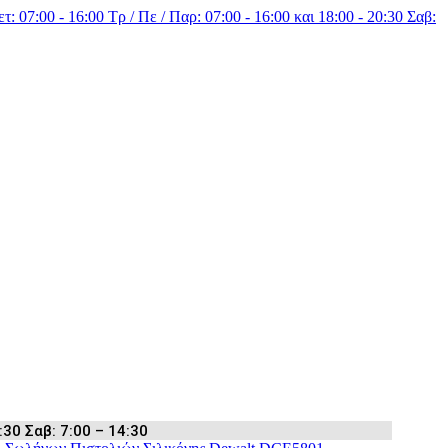
τ: 07:00 - 16:00 Τρ / Πε / Παρ: 07:00 - 16:00 και 18:00 - 20:30 Σαβ:
:30 Σαβ: 7:00 – 14:30