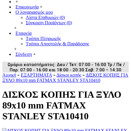
+
Επικοινωνία
+
Ο λογαριασμός μου
Λίστα Επιθυμιών (
0
)
Σύγκριση Προϊόντων (
0
)
+
Εταιρεία
Τρόποι Πληρωμής
Τρόποι Αποστολής & Παράδοσης
+
Σύνδεση
+
Ωράριο καταστήματος: Δευ / Τετ: 07:00 - 16:00 Τρ / Πε /
Παρ: 07:00 - 16:00 και 18:00 - 20:30 Σαβ: 7:00 – 14:30
Αρχική
»
ΕΞΑΡΤΗΜΑΤΑ
»
Δίσκοι κοπής
»
ΔΙΣΚΟΣ ΚΟΠΗΣ ΓΙΑ
ΞΥΛΟ 89x10 mm FATMAX STANLEY STA10410
ΔΙΣΚΟΣ ΚΟΠΗΣ ΓΙΑ ΞΥΛΟ
89x10 mm FATMAX
STANLEY STA10410