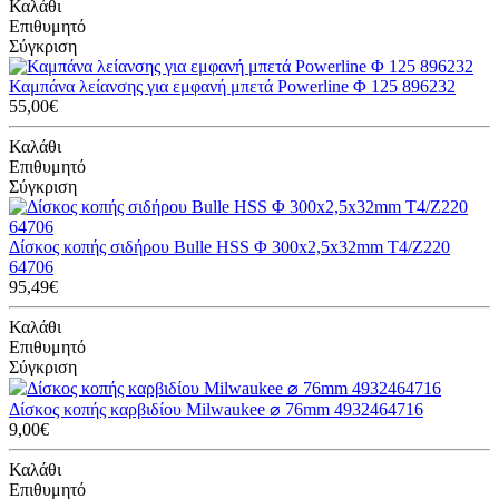
Καλάθι
Επιθυμητό
Σύγκριση
Καμπάνα λείανσης για εμφανή μπετά Powerline Φ 125 896232
55,00€
Καλάθι
Επιθυμητό
Σύγκριση
Δίσκος κοπής σιδήρου Bulle HSS Φ 300x2,5x32mm T4/Z220
64706
95,49€
Καλάθι
Επιθυμητό
Σύγκριση
Δίσκος κοπής καρβιδίου Milwaukee ⌀ 76mm 4932464716
9,00€
Καλάθι
Επιθυμητό