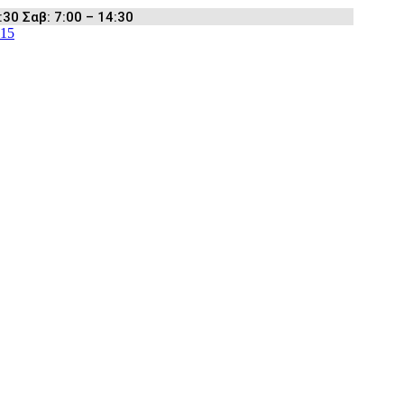
:30 Σαβ: 7:00 – 14:30
15