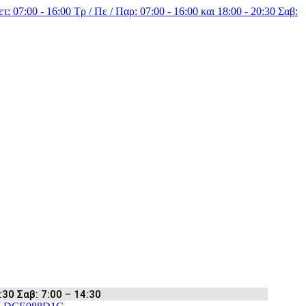
τ: 07:00 - 16:00 Τρ / Πε / Παρ: 07:00 - 16:00 και 18:00 - 20:30 Σαβ:
:30 Σαβ: 7:00 – 14:30