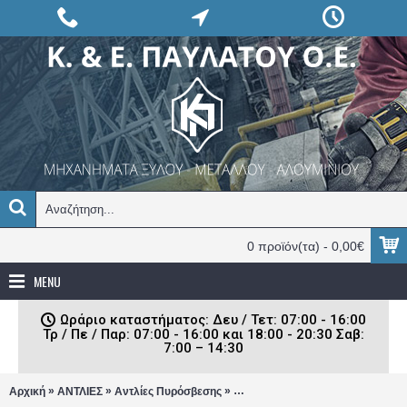
0 προϊόν(τα) - 0,00€
MENU
Ωράριο καταστήματος: Δευ / Τετ: 07:00 - 16:00
Τρ / Πε / Παρ: 07:00 - 16:00 και 18:00 - 20:30 Σαβ:
7:00 – 14:30
»
»
»
Αρχική
ΑΝΤΛΙΕΣ
Αντλίες Πυρόσβεσης
Αντλία βενζίνης πυρόσβεσης Bo