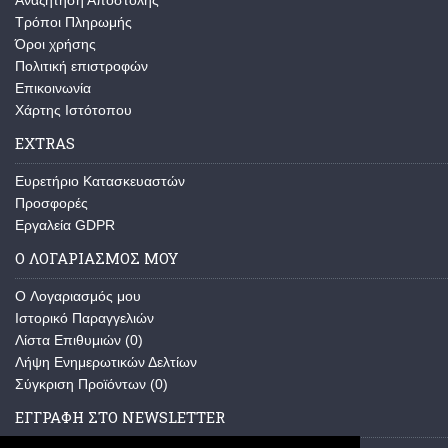
Αναζήτηση Αποστολής
Τρόποι Πληρωμής
Όροι χρήσης
Πολιτική επιστροφών
Επικοινωνία
Χάρτης Ιστότοπου
EXTRAS
Ευρετήριο Κατασκευαστών
Προσφορές
Εργαλεία GDPR
Ο ΛΟΓΑΡΙΑΣΜΟΣ ΜΟΥ
O Λογαριασμός μου
Ιστορικό Παραγγελιών
Λίστα Επιθυμιών (
0
)
Λήψη Ενημερωτικών Δελτίων
Σύγκριση Προϊόντων (
0
)
ΕΓΓΡΑΦΗ ΣΤΟ NEWSLETTER