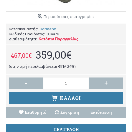
Περισσότερες φωτογραφίες
Κατασκευαστής:
Bormann
Κωδικός Προϊόντος:
034476
Διαθεσιμότητα:
Κατόπιν Παραγγελίας
359,00€
467,00€
(στην τιμή περιλαμβάνεται ΦΠΑ 24%)
-
+
ΚΑΛΑΘΙ
Επιθυμητό
Σύγκριση
Εκτύπωση
ΠΕΡΙΓΡΑΦΗ