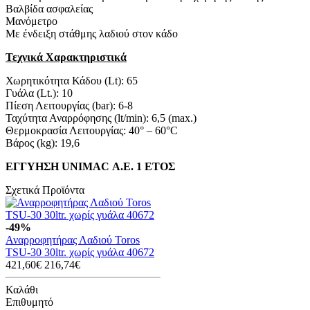
Βαλβίδα ασφαλείας
Μανόμετρο
Με ένδειξη στάθμης λαδιού στον κάδο
Τεχνικά Χαρακτηριστικά
Χωρητικότητα Κάδου (Lt): 65
Γυάλα (Lt.): 10
Πίεση Λειτουργίας (bar): 6-8
Ταχύτητα Αναρρόφησης (lt/min): 6,5 (max.)
Θερμοκρασία Λειτουργίας: 40° – 60°C
Βάρος (kg): 19,6
ΕΓΓΥΗΣΗ UNIMAC Α.Ε. 1 ΕΤΟΣ
Σχετικά Προϊόντα
-49%
Αναρροφητήρας Λαδιού Toros
TSU-30 30ltr. χωρίς γυάλα 40672
421,60€
216,74€
Καλάθι
Επιθυμητό