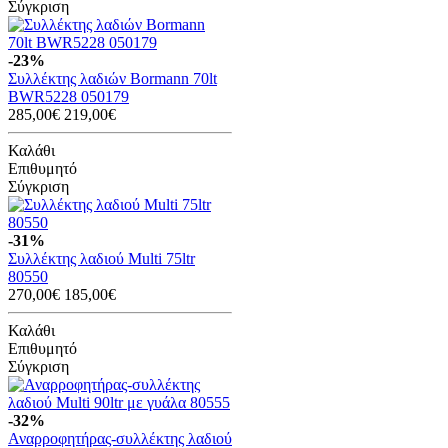
Σύγκριση
-23%
Συλλέκτης λαδιών Bormann 70lt
BWR5228 050179
285,00€
219,00€
Καλάθι
Επιθυμητό
Σύγκριση
-31%
Συλλέκτης λαδιού Multi 75ltr
80550
270,00€
185,00€
Καλάθι
Επιθυμητό
Σύγκριση
-32%
Αναρροφητήρας-συλλέκτης λαδιού