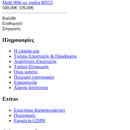
Multi 90ltr με γυάλα 80555
500,00€
339,00€
Καλάθι
Επιθυμητό
Σύγκριση
Πληροφορίες
Η εταιρία μας
Τρόποι Αποστολής & Παράδοσης
Αναζήτηση Αποστολής
Τρόποι Πληρωμής
Όροι χρήσης
Πολιτική επιστροφών
Επικοινωνία
Χάρτης Ιστότοπου
Extras
Ευρετήριο Κατασκευαστών
Προσφορές
Εργαλεία GDPR