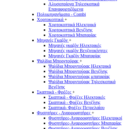
Αλυσοπρίονα Τηλεσκοπικά
Επαναφορτιζόμενα
Πολυμηχανήματα - Combi
Χορτοκοπτικά
+
Χορτοκοπτικά Ηλεκτρικά
Χορτοκοπτικά Βενζίνης
Χορτοκοπτικά Μπαταρίας
Μηχανές Γκαζόν
+
Μηχανές γκαζόν Ηλεκτρικές
Μηχανές γκαζόν Βενζινοκίνητες
Μηχανές Γκαζόν Μπαταρίας
Ψαλίδια Μπορντούρας
+
Ψαλίδια Μπορντούρας Hλεκτρικά
Ψαλίδια Μπορντούρας Βενζίνης
Ψαλίδια Μπορντούρας μπαταρίας
Ψαλίδια Μπορντούρας Τηλεσκοπικά
Βενζίνης
Σκαπτικά - Φρέζες
+
Σκαπτικά - Φρέζες Ηλεκτρικές
Σκαπτικά - Φρέζες Βενζίνης
Σκαπτικά- Φρέζες Πετρελαίου
Φυσητήρες - Αναρροφητήρες
+
Φυσητήρες-Αναρροφητήρες Ηλεκτρικοί
Φυσητήρες-Αναρροφητήρες Μπαταρίας
Φυσητήρες-Αναρροφητήρες Βενζίνης