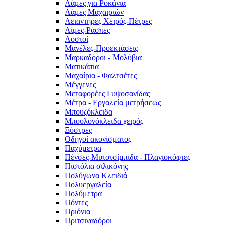
Λάμες για Ροκάνια
Λάμες Μαχαιριών
Λειαντήρες Χειρός-Πέτρες
Λίμες-Ράσπες
Λοστοί
Μανέλες-Προεκτάσεις
Μαρκαδόροι - Μολύβια
Ματικάπια
Μαχαίρια - Φαλτσέτες
Μέγγενες
Μεταφορέες Γυψοσανίδας
Μέτρα - Εργαλεία μετρήσεως
Μπουζόκλειδα
Μπουλονόκλειδα χειρός
Ξύστρες
Οδηγοί ακονίσματος
Παχύμετρα
Πένσες-Μυτοτσίμπιδα - Πλαγιοκόφτες
Πιστόλια σιλικόνης
Πολύγωνα Κλειδιά
Πολυεργαλεία
Πολύμετρα
Πόντες
Πριόνια
Πριτσιναδόροι