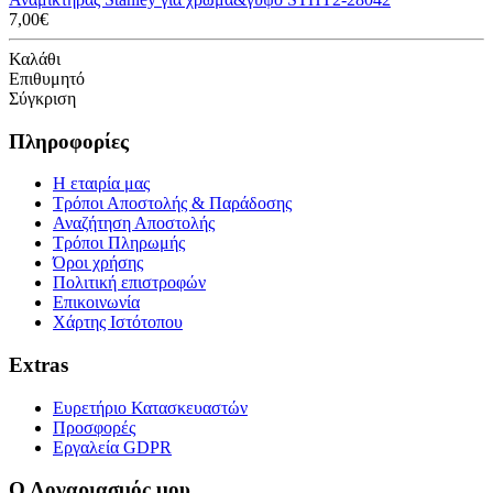
7,00€
Καλάθι
Επιθυμητό
Σύγκριση
Πληροφορίες
Η εταιρία μας
Τρόποι Αποστολής & Παράδοσης
Αναζήτηση Αποστολής
Τρόποι Πληρωμής
Όροι χρήσης
Πολιτική επιστροφών
Επικοινωνία
Χάρτης Ιστότοπου
Extras
Ευρετήριο Κατασκευαστών
Προσφορές
Εργαλεία GDPR
Ο Λογαριασμός μου