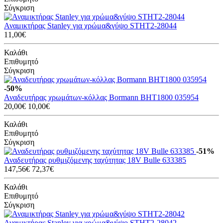
Σύγκριση
Αναμικτήρας Stanley για χρώμα&γύψο STHT2-28044
11,00€
Καλάθι
Επιθυμητό
Σύγκριση
-50%
Αναδευτήρας χρωμάτων-κόλλας Bormann BHT1800 035954
20,00€
10,00€
Καλάθι
Επιθυμητό
Σύγκριση
-51%
Αναδευτήρας ρυθμιζόμενης ταχύτητας 18V Bulle 633385
147,56€
72,37€
Καλάθι
Επιθυμητό
Σύγκριση
Αναμικτήρας Stanley για χρώμα&γύψο STHT2-28042