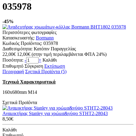
035978
-45%
Περισσότερες φωτογραφίες
Κατασκευαστής:
Bormann
Κωδικός Προϊόντος:
035978
Διαθεσιμότητα:
Κατόπιν Παραγγελίας
22,00€
12,00€
(στην τιμή περιλαμβάνεται ΦΠΑ 24%)
Ποσότητα:
-
+
Καλάθι
Επιθυμητό
Σύγκριση
Εκτύπωση
Περιγραφή
Σχετικά Προϊόντα (5)
Τεχνικά Χαρακτηριστικά
160x680mm M14
Σχετικά Προϊόντα
Αναμικτήρας Stanley για χρώμα&γύψο STHT2-28043
8,50€
Καλάθι
Επιθυμητό