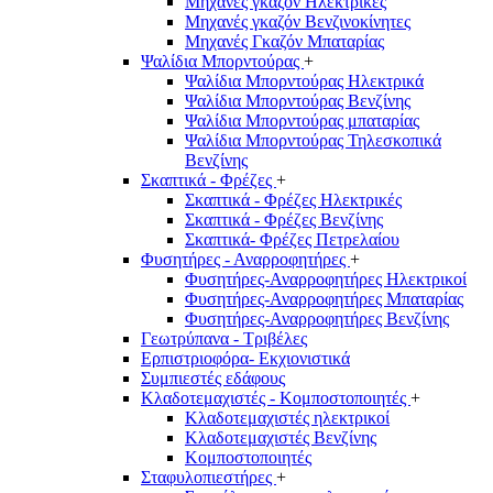
Μηχανές γκαζόν Ηλεκτρικές
Μηχανές γκαζόν Βενζινοκίνητες
Μηχανές Γκαζόν Μπαταρίας
Ψαλίδια Μπορντούρας
+
Ψαλίδια Μπορντούρας Hλεκτρικά
Ψαλίδια Μπορντούρας Βενζίνης
Ψαλίδια Μπορντούρας μπαταρίας
Ψαλίδια Μπορντούρας Τηλεσκοπικά
Βενζίνης
Σκαπτικά - Φρέζες
+
Σκαπτικά - Φρέζες Ηλεκτρικές
Σκαπτικά - Φρέζες Βενζίνης
Σκαπτικά- Φρέζες Πετρελαίου
Φυσητήρες - Αναρροφητήρες
+
Φυσητήρες-Αναρροφητήρες Ηλεκτρικοί
Φυσητήρες-Αναρροφητήρες Μπαταρίας
Φυσητήρες-Αναρροφητήρες Βενζίνης
Γεωτρύπανα - Τριβέλες
Ερπιστριοφόρα- Εκχιονιστικά
Συμπιεστές εδάφους
Κλαδοτεμαχιστές - Κομποστοποιητές
+
Κλαδοτεμαχιστές ηλεκτρικοί
Κλαδοτεμαχιστές Βενζίνης
Κομποστοποιητές
Σταφυλοπιεστήρες
+