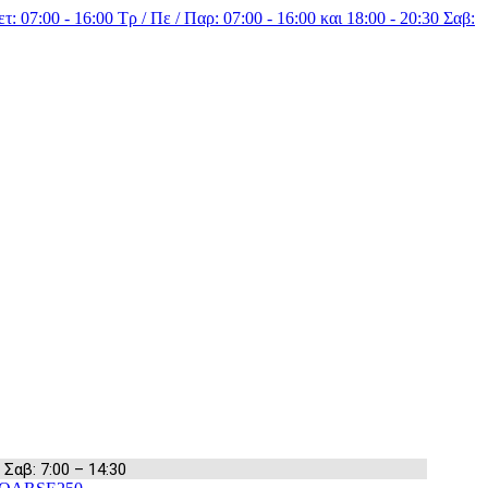
τ: 07:00 - 16:00 Τρ / Πε / Παρ: 07:00 - 16:00 και 18:00 - 20:30 Σαβ:
 Σαβ: 7:00 – 14:30