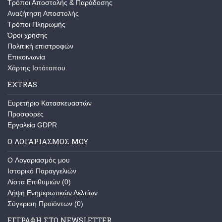
Τρόποι Αποστολής & Παράδοσης
Αναζήτηση Αποστολής
Τρόποι Πληρωμής
Όροι χρήσης
Πολιτική επιστροφών
Επικοινωνία
Χάρτης Ιστότοπου
EXTRAS
Ευρετήριο Κατασκευαστών
Προσφορές
Εργαλεία GDPR
Ο ΛΟΓΑΡΙΑΣΜΟΣ ΜΟΥ
O Λογαριασμός μου
Ιστορικό Παραγγελιών
Λίστα Επιθυμιών (
0
)
Λήψη Ενημερωτικών Δελτίων
Σύγκριση Προϊόντων (
0
)
ΕΓΓΡΑΦΗ ΣΤΟ NEWSLETTER