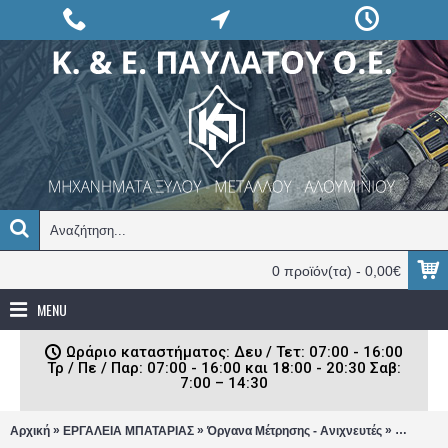
0 προϊόν(τα) - 0,00€
MENU
Ωράριο καταστήματος: Δευ / Τετ: 07:00 - 16:00
Τρ / Πε / Παρ: 07:00 - 16:00 και 18:00 - 20:30 Σαβ:
7:00 – 14:30
»
»
»
Αρχική
ΕΡΓΑΛΕΙΑ ΜΠΑΤΑΡΙΑΣ
Όργανα Μέτρησης - Ανιχνευτές
Αλφάδια 