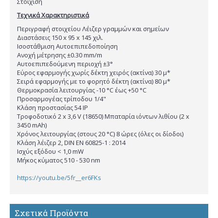
Στοίχιση
Τεχνικά Χαρακτηριστικά
Περιγραφή στοιχείου Λέιζερ γραμμών και σημείων
Διαστάσεις 150 x 95 x 145 χιλ.
Ισοστάθμιση Αυτοεπιπεδοποίηση
Ανοχή μέτρησης ±0.30 mm/m
Αυτοεπιπεδούμενη περιοχή ±3°
Εύρος εφαρμογής χωρίς δέκτη χειρός (ακτίνα) 30 μ*
Σειρά εφαρμογής με το φορητό δέκτη (ακτίνα) 80 μ*
Θερμοκρασία λειτουργίας -10 °C έως +50 °C
Προσαρμογέας τρίποδου 1/4"
Κλάση προστασίας 54 IP
Τροφοδοτικό 2 x 3,6 V (18650) Μπαταρία ιόντων λιθίου (2 x
3450 mAh)
Χρόνος λειτουργίας (στους 20 °C) 8 ώρες (όλες οι δίοδοι)
Κλάση λέιζερ 2, DIN EN 60825-1 : 2014
Ισχύς εξόδου < 1,0 mW
Μήκος κύματος 510 - 530 nm
https://youtu.be/5fr__er6FKs
Σχετικά Προϊόντα