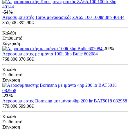
-54%
Αεροσυμπιεστής Toros μονοφασικός ZA65-100 100ltr 3hp 40144
855,60€
395,90€
Καλάθι
Επιθυμητό
Σύγκριση
-52%
Αεροσυμπιεστής με ιμάντα 100lt 3hp Bulle 602084
768,80€
370,66€
Καλάθι
Επιθυμητό
Σύγκριση
-23%
Αεροσυμπιεστής Bormann με ιμάντα 4hp 200 ltr BAT5018 082958
779,00€
599,00€
Καλάθι
Επιθυμητό
Σύγκριση