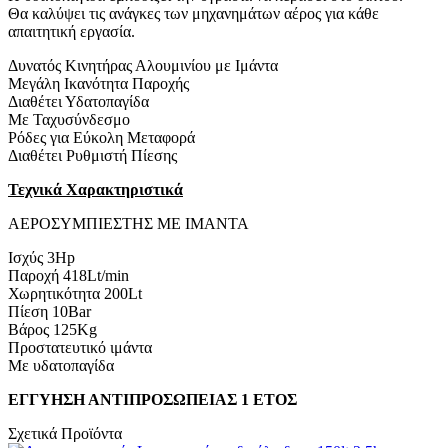
Θα καλύψει τις ανάγκες των μηχανημάτων αέρος για κάθε
απαιτητική εργασία.
Δυνατός Κινητήρας Αλουμινίου με Ιμάντα
Μεγάλη Ικανότητα Παροχής
Διαθέτει Υδατοπαγίδα
Με Ταχυσύνδεσμο
Ρόδες για Εύκολη Μεταφορά
Διαθέτει Ρυθμιστή Πίεσης
Τεχνικά Χαρακτηριστικά
ΑΕΡΟΣΥΜΠΙΕΣΤΗΣ ΜΕ ΙΜΑΝΤΑ
Iσχύς 3Hp
Παροχή 418Lt/min
Χωρητικότητα 200Lt
Πίεση 10Bar
Βάρος 125Kg
Προστατευτικό ιμάντα
Με υδατοπαγίδα
ΕΓΓΥΗΣΗ ΑΝΤΙΠΡΟΣΩΠΕΙΑΣ 1 ΕΤΟΣ
Σχετικά Προϊόντα