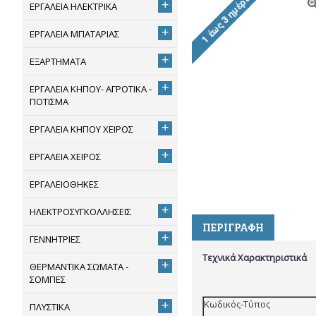
+
ΕΡΓΑΛΕΙΑ ΗΛΕΚΤΡΙΚΑ
+
ΕΡΓΑΛΕΙΑ ΜΠΑΤΑΡΙΑΣ
+
ΕΞΑΡΤΗΜΑΤΑ
+
ΕΡΓΑΛΕΙΑ ΚΗΠΟΥ- ΑΓΡΟΤΙΚΑ -
ΠΟΤΙΣΜΑ
+
ΕΡΓΑΛΕΙΑ ΚΗΠΟΥ ΧΕΙΡΟΣ
+
ΕΡΓΑΛΕΙΑ ΧΕΙΡΟΣ
ΕΡΓΑΛΕΙΟΘΗΚΕΣ
+
ΗΛΕΚΤΡΟΣΥΓΚΟΛΛΗΣΕΙΣ
ΠΕΡΙΓΡΑΦΉ
+
ΓΕΝΝΗΤΡΙΕΣ
Τεχνικά Χαρακτηριστικά
+
ΘΕΡΜΑΝΤΙΚΑ ΣΩΜΑΤΑ -
ΣΟΜΠΕΣ
Κωδικός-Τύπος
+
ΠΛΥΣΤΙΚΑ