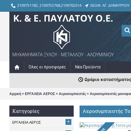
2109751182, 2109753768,2109702014
ΛΕΩΦ. ΑΓ. ΔΗΜΗΤΡΙΟΥ 
Όλες οι προσφορές
Νέα Προϊόντα
Ωράριο καταστήματος: Δ
»
»
»
Αρχική
ΕΡΓΑΛΕΙΑ ΑΕΡΟΣ
Αεροσυμπιεστές
Αεροσυμπιεστές μονοφα
Αεροσυμπιεστής Tor
Κατηγορίες
+
ΕΡΓΑΛΕΙΑ ΑΕΡΟΣ