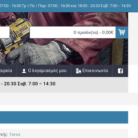
7:00 - 16:00 Τρ / Πε / Παρ: 07:00 - 16:00 και 18:00 - 20:30 Σαβ: 7:00 – 14:30
0 προϊόν(τα) - 0,00€
αιρεία
Ο λογαριασμός μου
Επικοινωνία
 - 20:30 Σαβ: 7:00 – 14:30
τής:
Toros