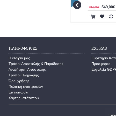
549,00€
714,00€
ΠΛΗΡΟΦΟΡΊΕΣ
EXTRAS
Η εταιρία μας
Ευρετήριο Κα
Τρόποι Αποστολής & Παράδοσης
Προσφορές
Αναζήτηση Αποστολής
Εργαλεία GDP
Τρόποι Πληρωμής
Όροι χρήσης
Πολιτική επιστροφών
Επικοινωνία
Χάρτης Ιστότοπου