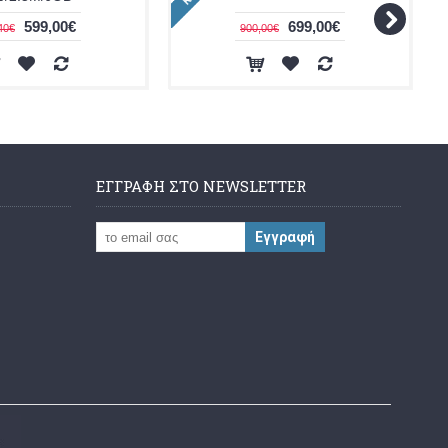
599,00€
699,00€
40€
900,00€
ΕΓΓΡΑΦΉ ΣΤΟ NEWSLETTER
Εγγραφή