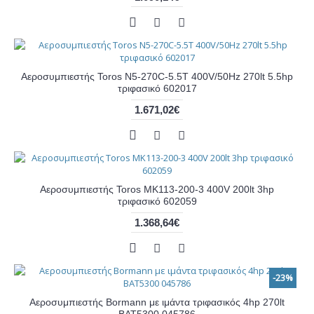
Αεροσυμπιεστής Toros N5-270C-5.5T 400V/50Hz 270lt 5.5hp
τριφασικό 602017
1.671,02€
Αεροσυμπιεστής Toros MK113-200-3 400V 200lt 3hp
τριφασικό 602059
1.368,64€
-23%
Αεροσυμπιεστής Bormann με ιμάντα τριφασικός 4hp 270lt
BAT5300 045786