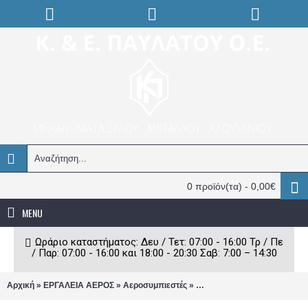
0 προϊόν(τα) - 0,00€
MENU
Ωράριο καταστήματος: Δευ / Τετ: 07:00 - 16:00 Τρ / Πε
/ Παρ: 07:00 - 16:00 και 18:00 - 20:30 Σαβ: 7:00 – 14:30
»
»
»
Αρχική
ΕΡΓΑΛΕΙΑ ΑΕΡΟΣ
Αεροσυμπιεστές
Αεροσυμπιεστές τριφασικοί