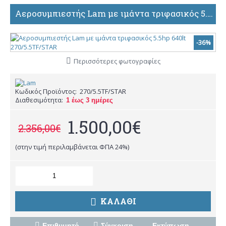
Αεροσυμπιεστής Lam με ιμάντα τριφασικός 5.5hp 640lt 270/5.5TF/STAR
-36%
Περισσότερες φωτογραφίες
Κωδικός Προϊόντος:
270/5.5TF/STAR
Διαθεσιμότητα:
1 έως 3 ημέρες
1.500,00€
2.356,00€
(στην τιμή περιλαμβάνεται ΦΠΑ 24%)
ΚΑΛΆΘΙ
Επιθυμητό
Σύγκριση
Εκτύπωση