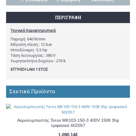
ΠΕΡΙΓΡΑΦΉ
Τεχνικά Χαρακτηριστικά
Παροχή: 640 lit/min
Μέγιστη πίεση : 12 bar
Ιπποδύναμη : 5.5 hp
Τάση λειτουργίας : 380 V
Χωρητικότητα δοχείου : 270 lt
ΕΓΓΥΗΣΗ LAM 1 ΕΤΟΣ
Σχετικά Προϊόντα
Αεροσυμπιεστής Toros MK103-150-3 400V 150lt 3hp
τριφασικό 602057
1.090,14€