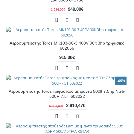
949,00€
1.234,00€
Αεροσυμπιεστής Toros MK103-90-3 400V 90lt 3hp τριφασικό
602056
915,08€
-46%
Αεροσυμπιεστής Toros τριφασικός με ιμάντα 500lt 7,5hp NG6-
500F-7,5T 602022
2.910,47€
5.394,00€