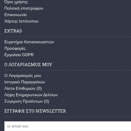
Όροι χρήσης
Πολιτική επιστροφών
Επικοινωνία
Χάρτης Ιστότοπου
EXTRAS
Ευρετήριο Κατασκευαστών
Προσφορές
Εργαλεία GDPR
Ο ΛΟΓΑΡΙΑΣΜΌΣ ΜΟΥ
O Λογαριασμός μου
Ιστορικό Παραγγελιών
Λίστα Επιθυμιών (
0
)
Λήψη Ενημερωτικών Δελτίων
Σύγκριση Προϊόντων (
0
)
ΕΓΓΡΑΦΉ ΣΤΟ NEWSLETTER