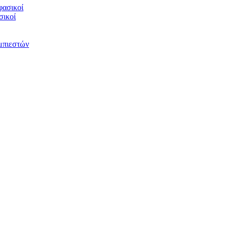
φασικοί
σικοί
υμπιεστών