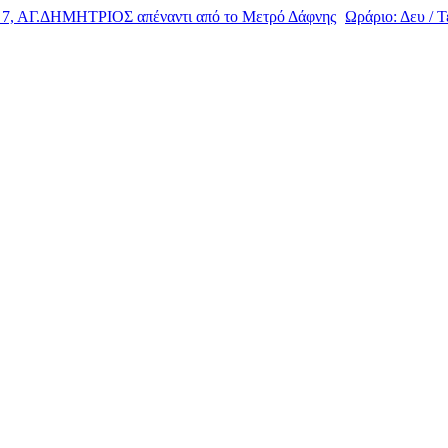
, ΑΓ.ΔΗΜΗΤΡΙΟΣ απέναντι από το Μετρό Δάφνης
Ωράριο: Δευ / Τε