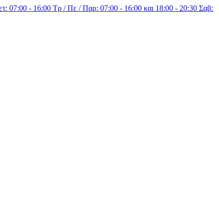
τ: 07:00 - 16:00 Τρ / Πε / Παρ: 07:00 - 16:00 και 18:00 - 20:30 Σαβ: