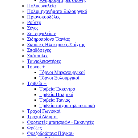
Αναρροφητήρες σκόνης
Πολυεργαλεία
Πολυμηχανήματα Ξυλουργικά
Πριονοκορδέλες
Ρούτερ
Σέγες
Σετ εργαλείων
Σιδηροπρίονα Ταινίας
Σκούπες Ηλεκτρικές-Στάχτης
Σπαθόσεγες
Σπάτουλες
Ταινιολειαντήρες
Τόρνοι
+
Τόρνοι Μηχανουργικοί
Τόρνοι Ξυλουργικοί
Τριβεία
+
Τριβεία Έκκεντρα
Τριβεία Παλμικά
Τριβεία Ταινίας
Τριβεία τοίχου τηλεσκοπικά
Τροχοί Γωνιακοί
Τροχοί Δίδυμοι
Φορτιστές μπαταριών - Εκκινητές
Φρέζες
Φρεζοδράπανα Πάγκου