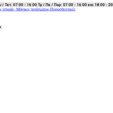
 Τετ: 07:00 - 16:00 Τρ / Πε / Παρ: 07:00 - 16:00 και 18:00 - 20
ς σπιράλ- Μάνικες ποτίσματος-Πυροσβεστικές
€