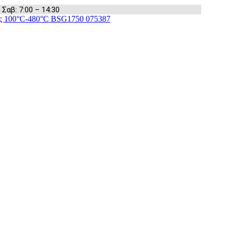
 Σαβ: 7:00 – 14:30
ς 100°C-480°C BSG1750 075387