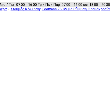
 / Τετ: 07:00 - 16:00 Τρ / Πε / Παρ: 07:00 - 16:00 και 18:00 - 20:30
αέρα
»
Σταθμός Κόλλησης Bormann 750W με Ρύθμιση Θερμοκρασία